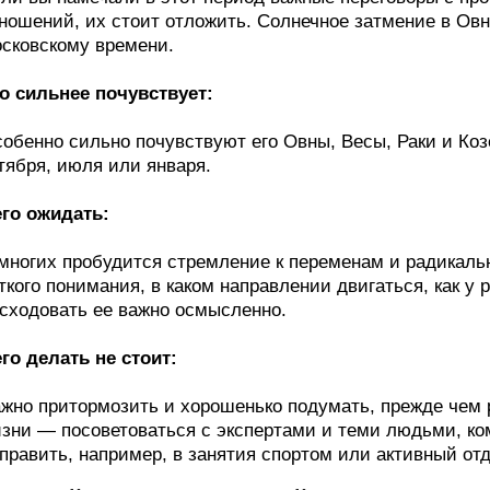
ношений, их стоит отложить. Солнечное затмение в Овне
сковскому времени.
о сильнее почувствует:
обенно сильно почувствуют его Овны, Весы, Раки и Козе
тября, июля или января.
го ожидать:
многих пробудится стремление к переменам и радикал
ткого понимания, в каком направлении двигаться, как у 
сходовать ее важно осмысленно.
го делать не стоит:
жно притормозить и хорошенько подумать, прежде чем
зни — посоветоваться с экспертами и теми людьми, к
править, например, в занятия спортом или активный от