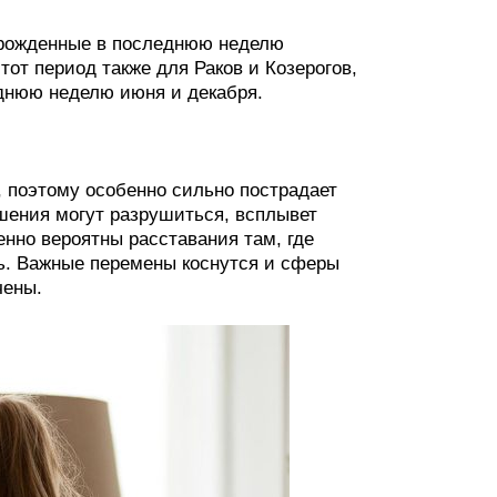
 рожденные в последнюю неделю
от период также для Раков и Козерогов,
еднюю неделю июня и декабря.
, поэтому особенно сильно пострадает
шения могут разрушиться, всплывет
нно вероятны расставания там, где
сь. Важные перемены коснутся и сферы
чены.