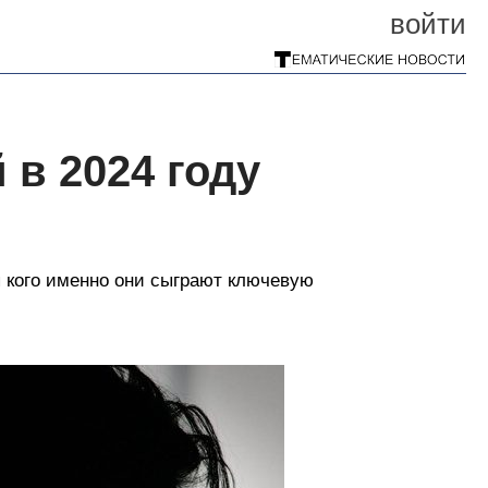
войти
 в 2024 году
я кого именно они сыграют ключевую