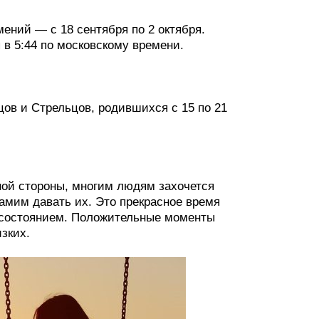
ений — с 18 сентября по 2 октября.
в 5:44 по московскому времени.
цов и Стрельцов, родившихся с 15 по 21
ной стороны, многим людям захочется
амим давать их. Это прекрасное время
 состоянием. Положительные моменты
зких.