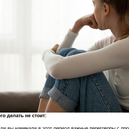
го делать не стоит:
ли вы намечали в этот период важные переговоры с п