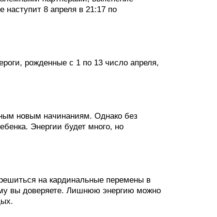
 наступит 8 апреля в 21:17 по
роги, рожденные с 1 по 13 число апреля,
ьным новым начинаниям. Однако без
ребенка. Энергии будет много, но
 решиться на кардинальные перемены в
ому вы доверяете. Лишнюю энергию можно
дых.