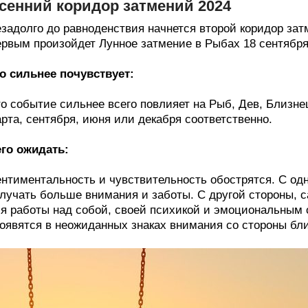
сенний коридор затмений 2024
задолго до равноденствия начнется второй коридор затм
рвым произойдет Лунное затмение в Рыбах 18 сентября 
о сильнее почувствует:
о событие сильнее всего повлияет на Рыб, Дев, Близне
рта, сентября, июня или декабря соответственно.
го ожидать:
нтиментальность и чувствительность обострятся. С од
лучать больше внимания и заботы. С другой стороны, с
я работы над собой, своей психикой и эмоциональным
оявятся в неожиданных знаках внимания со стороны бли