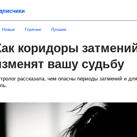
дписчики
Новые
Горячие
Лучшие
Как коридоры затмений
изменят вашу судьбу
тролог рассказала, чем опасны периоды затмений и дл
ль.