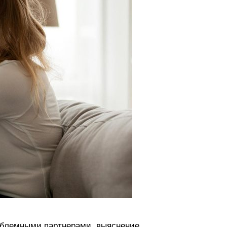
роблемными партнерами, выяснение