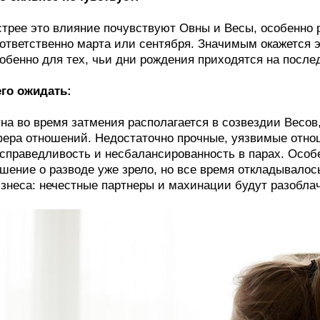
трее это влияние почувствуют Овны и Весы, особенно
ответственно марта или сентября. Значимым окажется эт
обенно для тех, чьи дни рождения приходятся на посл
го ожидать:
на во время затмения располагается в созвездии Весов
ера отношений. Недостаточно прочные, уязвимые отно
справедливость и несбалансированность в парах. Особе
шение о разводе уже зрело, но все время откладывало
знеса: нечестные партнеры и махинации будут разобла