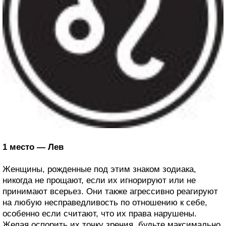
1 место — Лев
Женщины, рожденные под этим знаком зодиака,
никогда не прощают, если их игнорируют или не
принимают всерьез. Они также агрессивно реагируют
на любую несправедливость по отношению к себе,
особенно если считают, что их права нарушены.
Желая оспорить их точку зрения, будьте максимально