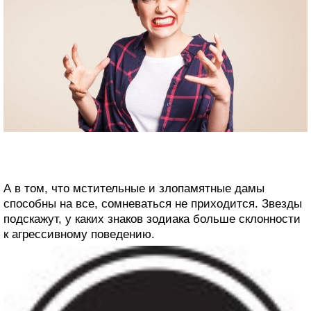
А в том, что мстительные и злопамятные дамы
способны на все, сомневаться не приходится. Звезды
подскажут, у каких знаков зодиака больше склонности
к агрессивному поведению.