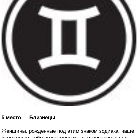
5 место — Близнецы
Женщины, рожденные под этим знаком зодиака, чаще
всего ведут себя агрессивно из-за разочарования в