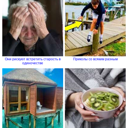
Они рискуют встретить старость в
Приколы со всяким разным
одиночестве