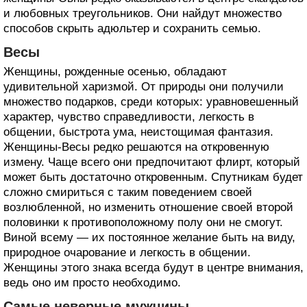
и любовных треугольников. Они найдут множество
способов скрыть адюльтер и сохранить семью.
Весы
Женщины, рожденные осенью, обладают
удивительной харизмой. От природы они получили
множество подарков, среди которых: уравновешенный
характер, чувство справедливости, легкость в
общении, быстрота ума, неистощимая фантазия.
Женщины-Весы редко решаются на откровенную
измену. Чаще всего они предпочитают флирт, который
может быть достаточно откровенным. Спутникам будет
сложно смириться с таким поведением своей
возлюбленной, но изменить отношение своей второй
половинки к противоположному полу они не смогут.
Виной всему — их постоянное желание быть на виду,
природное очарование и легкость в общении.
Женщины этого знака всегда будут в центре внимания,
ведь оно им просто необходимо.
Самые неверные мужчины