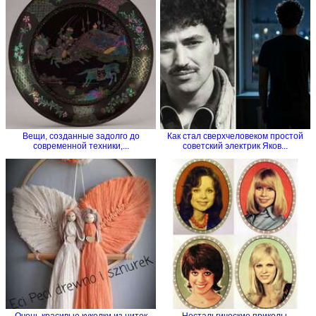
Вещи, созданные задолго до
Как стал сверхчеловеком простой
современной техники,...
советский электрик Яков...