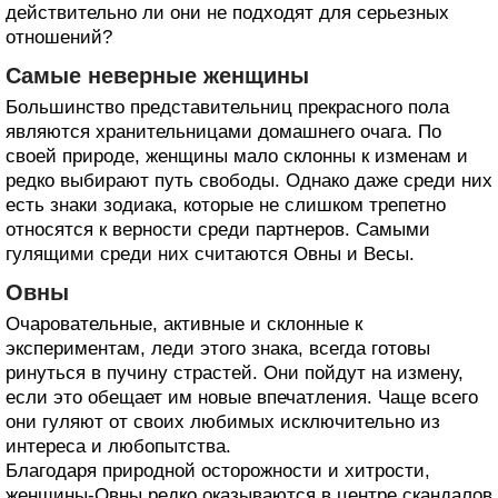
действительно ли они не подходят для серьезных
отношений?
Самые неверные женщины
Большинство представительниц прекрасного пола
являются хранительницами домашнего очага. По
своей природе, женщины мало склонны к изменам и
редко выбирают путь свободы. Однако даже среди них
есть знаки зодиака, которые не слишком трепетно
относятся к верности среди партнеров. Самыми
гулящими среди них считаются Овны и Весы.
Овны
Очаровательные, активные и склонные к
экспериментам, леди этого знака, всегда готовы
ринуться в пучину страстей. Они пойдут на измену,
если это обещает им новые впечатления. Чаще всего
они гуляют от своих любимых исключительно из
интереса и любопытства.
Благодаря природной осторожности и хитрости,
женщины-Овны редко оказываются в центре скандалов