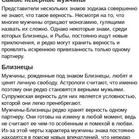
Представители нескольких знаков зодиака совершенно
не знают, что такое верность. Несмотря на то, что
многие мужчины отрицают моногамию, гулящими
назвать их сложно. Однако некоторые знаки, среди
которых Близнецы, и Рыбы, постоянно ищут новые
приключения, и редко могут хранить верность и
проявлять искреннюю привязанность только одному
партнеру.
Близнецы
Мужчины, рожденные под знаком Близнецы, любят и
ценят личную свободу. Астрологи считают, что именно
поэтому они редко становятся верными мужьями.
Супружеская верность для них является условностью,
которой они легко пренебрегают.
Мужчины-Близнецы редко хранят верность одному
партнеру. Они готовы на измену в любой момент, ведь
не считают ее чем-то особенным и помехой в любви.
Из-за этой черты характера мужчины знака постоянно
находятся в поиске новых впечатлений, что нередко