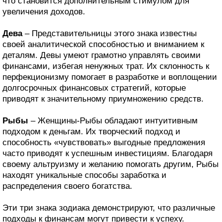
что становится дополнительным стимулом для
увеличения доходов.
Дева
– Представительницы этого знака известны
своей аналитической способностью и вниманием к
деталям. Девы умеют грамотно управлять своими
финансами, избегая ненужных трат. Их склонность к
перфекционизму помогает в разработке и воплощении
долгосрочных финансовых стратегий, которые
приводят к значительному приумножению средств.
Рыбы
– Женщины-Рыбы обладают интуитивным
подходом к деньгам. Их творческий подход и
способность «чувствовать» выгодные предложения
часто приводят к успешным инвестициям. Благодаря
своему альтруизму и желанию помогать другим, Рыбы
находят уникальные способы заработка и
распределения своего богатства.
Эти три знака зодиака демонстрируют, что различные
подходы к финансам могут привести к успеху.