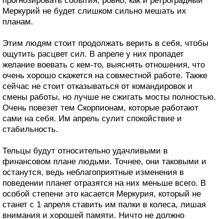
прогнозировать события, ровно, как и ретроградный
Меркурий не будет слишком сильно мешать их
планам.
Этим людям стоит продолжать верить в себя, чтобы
ощутить расцвет сил. В апреле у них пропадет
желание воевать с кем-то, выяснять отношения, что
очень хорошо скажется на совместной работе. Также
сейчас не стоит отказываться от командировок и
смены работы, но лучше не сжигать мосты полностью.
Очень повезет тем Скорпионам, которые работают
сами на себя. Им апрель сулит спокойствие и
стабильность.
Тельцы будут относительно удачливыми в
финансовом плане людьми. Точнее, они таковыми и
останутся, ведь неблагоприятные изменения в
поведении планет отразятся на них меньше всего. В
особой степени это касается Меркурия, который не
станет с 1 апреля ставить им палки в колеса, лишая
внимания и хорошей памяти. Ничто не должно