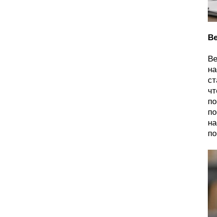
Ве
Ве
на
ст
чт
по
по
на
по