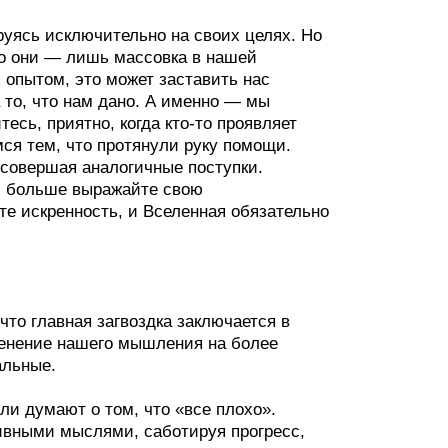
руясь исключительно на своих целях. Но
но они — лишь массовка в нашей
 опытом, это может заставить нас
 то, что нам дано. А именно — мы
сь, приятно, когда кто-то проявляет
мся тем, что протянули руку помощи.
 совершая аналогичные поступки.
, больше выражайте свою
те искренность, и Вселенная обязательно
что главная загвоздка заключается в
енение нашего мышления на более
альные.
или думают о том, что «все плохо».
ивными мыслями, саботируя прогресс,