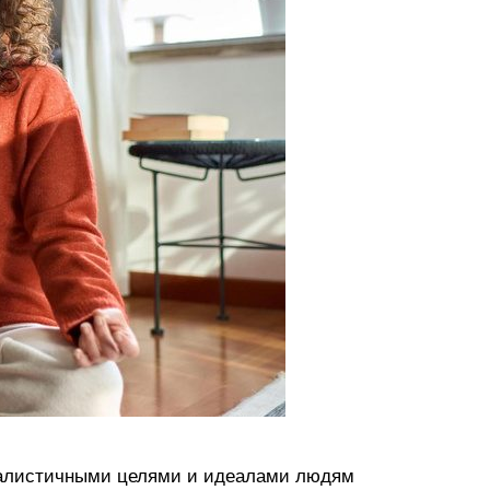
ереалистичными целями и идеалами людям