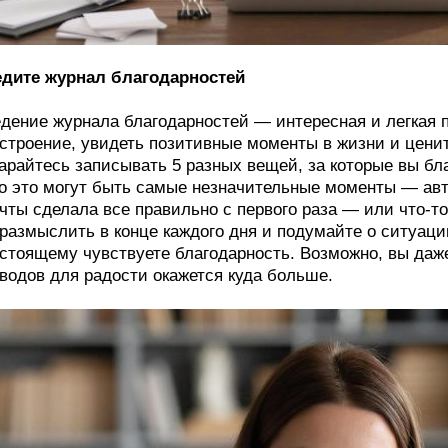
дите журнал благодарностей
дение журнала благодарностей — интересная и легкая п
строение, увидеть позитивные моменты в жизни и ценить
арайтесь записывать 5 разных вещей, за которые вы бла
о это могут быть самые незначительные моменты — авт
чты сделала все правильно с первого раза — или что-т
размыслить в конце каждого дня и подумайте о ситуации
стоящему чувствуете благодарность. Возможно, вы даже
водов для радости окажется куда больше.