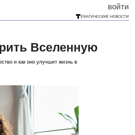
войти
арить Вселенную
ество и как оно улучшит жизнь в