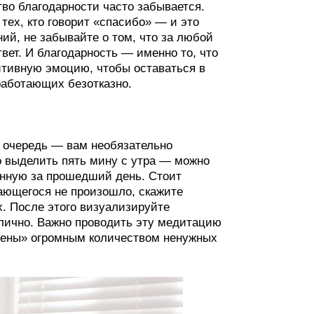
тво благодарности часто забывается.
тех, кто говорит «спасибо» — и это
ий, не забывайте о том, что за любой
твет. И благодарность — именно то, что
митивную эмоцию, чтобы оставаться в
работающих безотказно.
ю очередь — вам необязательно
 выделить пять мину с утра — можно
енную за прошедший день. Стоит
нающегося не произошло, скажите
х. После этого визуализируйте
тлично. Важно проводить эту медитацию
млены» огромным количеством ненужных