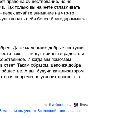
еет право на существование, но не
в. Как только вы начнете отлавливать
 переключайте внимание на что-то
 чувствовать себя более благодарными за
брее. Даже маленькие добрые поступки
нести пакет — могут принести радость и
собственное. И когда мы помогаем
в ответ. Таким образом, цепочка добра
 обществе. А вы, будучи катализатором
оторая непременно ускорит прогресс в
Верa
1
В мае они получат от Вселенной ответы на все... »