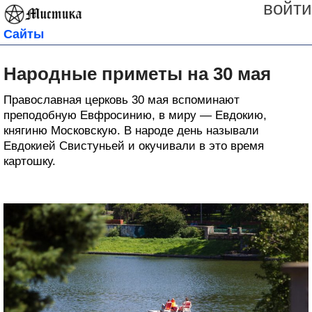
войти
Сайты
Народные приметы на 30 мая
Православная церковь 30 мая вспоминают
преподобную Евфросинию, в миру — Евдокию,
княгиню Московскую. В народе день называли
Евдокией Свистуньей и окучивали в это время
картошку.