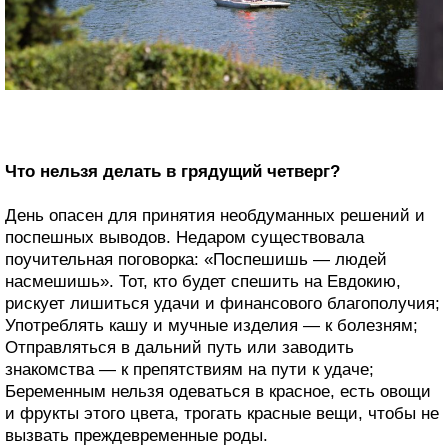
Что нельзя делать в грядущий четверг?
День опасен для принятия необдуманных решений и
поспешных выводов. Недаром существовала
поучительная поговорка: «Поспешишь — людей
насмешишь». Тот, кто будет спешить на Евдокию,
рискует лишиться удачи и финансового благополучия;
Употреблять кашу и мучные изделия — к болезням;
Отправляться в дальний путь или заводить
знакомства — к препятствиям на пути к удаче;
Беременным нельзя одеваться в красное, есть овощи
и фрукты этого цвета, трогать красные вещи, чтобы не
вызвать преждевременные роды.