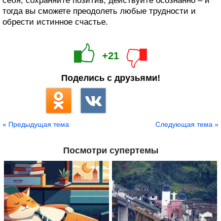
себя, сохраняйте позитив, действуйте осознанно – и
тогда вы сможете преодолеть любые трудности и
обрести истинное счастье.
+21
Поделись с друзьями!
« Предыдущая тема
Следующая тема »
Посмотри супертемы