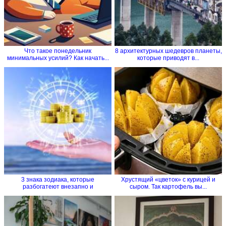
Что такое понедельник
8 архитектурных шедевров планеты,
минимальных усилий? Как начать...
которые приводят в...
3 знака зодиака, которые
Хрустящий «цветок» с курицей и
разбогатеют внезапно и
сыром. Так картофель вы...
стремительно