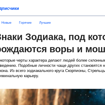
дписчики
Новые
Горячие
Лучшие
Знаки Зодиака, под ко
рождаются воры и мо
которые черты характера делают людей более склонны
ведению. Подобные личности чаще других становятся н
кона. Из всего зодиакального круга Скорпионы, Стрель
иминальную карьеру.