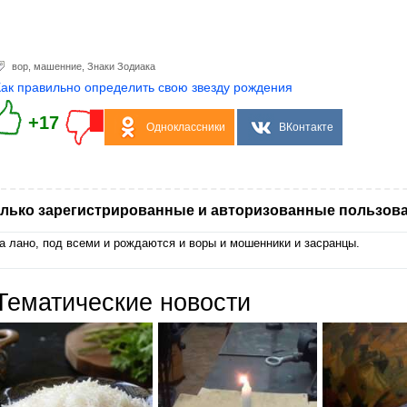
вор
,
машенние
,
Знаки Зодиака
Как правильно определить свою звезду рождения
+17
Одноклассники
ВКонтакте
лько зарегистрированные и авторизованные пользова
а лано, под всеми и рождаются и воры и мошенники и засранцы.
Тематические новости