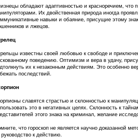
изнецы обладают адаптивностью и красноречием, что п
нипуляторами. Их двойственная природа иногда проявл
ммуникативные навыки и обаяние, присущие этому знак
шенников и лжецов.
трелец
рельцы известны своей любовью к свободе и приключен
скованному поведению. Оптимизм и вера в удачу, прису
дтолкнуть их к незаконным действиям. Это особенно вер
бежать последствий.
корпион
орпионы славятся страстью и склонностью к манипуляц
пользовать это в негативных целях. Склонность к тайна
едставителей этого знака на криминал, желание исследо
мните, что гороскоп не является научно доказанной мет
 руководство к действию.