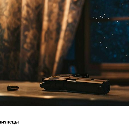
лизнецы