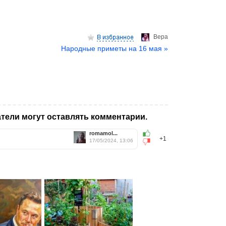
Верa
Народные приметы на 16 мая »
тели могут оставлять комментарии.
romamol...
+1
17/05/2024, 13:06