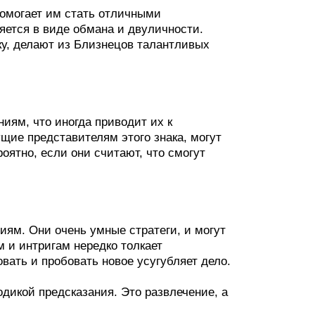
омогает им стать отличными
яется в виде обмана и двуличности.
у, делают из Близнецов талантливых
иям, что иногда приводит их к
щие представителям этого знака, могут
оятно, если они считают, что смогут
иям. Они очень умные стратеги, и могут
м и интригам нередко толкает
вать и пробовать новое усугубляет дело.
одикой предсказания. Это развлечение, а