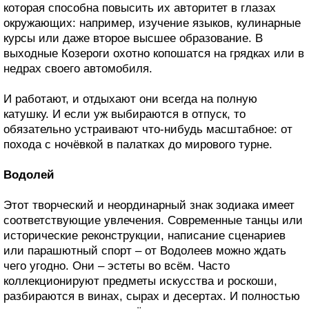
которая способна повысить их авторитет в глазах
окружающих: например, изучение языков, кулинарные
курсы или даже второе высшее образование. В
выходные Козероги охотно копошатся на грядках или в
недрах своего автомобиля.
И работают, и отдыхают они всегда на полную
катушку. И если уж выбираются в отпуск, то
обязательно устраивают что-нибудь масштабное: от
похода с ночёвкой в палатках до мирового турне.
Водолей
Этот творческий и неординарный знак зодиака имеет
соответствующие увлечения. Современные танцы или
исторические реконструкции, написание сценариев
или парашютный спорт – от Водолеев можно ждать
чего угодно. Они – эстеты во всём. Часто
коллекционируют предметы искусства и роскоши,
разбираются в винах, сырах и десертах. И полностью