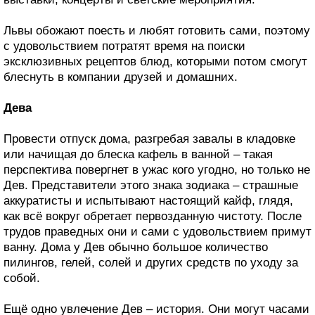
Львы обожают поесть и любят готовить сами, поэтому
с удовольствием потратят время на поиски
эксклюзивных рецептов блюд, которыми потом смогут
блеснуть в компании друзей и домашних.
Дева
Провести отпуск дома, разгребая завалы в кладовке
или начищая до блеска кафель в ванной – такая
перспектива повергнет в ужас кого угодно, но только не
Дев. Представители этого знака зодиака – страшные
аккуратисты и испытывают настоящий кайф, глядя,
как всё вокруг обретает первозданную чистоту. После
трудов праведных они и сами с удовольствием примут
ванну. Дома у Дев обычно большое количество
пилингов, гелей, солей и других средств по уходу за
собой.
Ещё одно увлечение Дев – история. Они могут часами