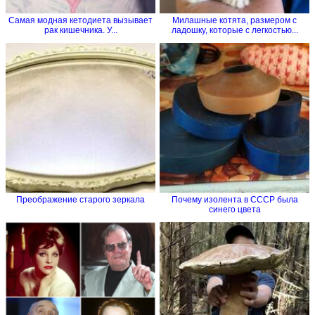
Самая модная кетодиета вызывает
Милашные котята, размером с
рак кишечника. У...
ладошку, которые с легкостью...
Преображение старого зеркала
Почему изолента в СССР была
синего цвета