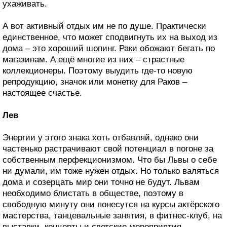
ухаживать.
А вот активный отдых им не по душе. Практически
единственное, что может сподвигнуть их на выход из
дома – это хороший шопинг. Раки обожают бегать по
магазинам. А ещё многие из них – страстные
коллекционеры. Поэтому выудить где-то новую
репродукцию, значок или монетку для Раков –
настоящее счастье.
Лев
Энергии у этого знака хоть отбавляй, однако они
частенько растрачивают свой потенциал в погоне за
собственным перфекционизмом. Что бы Львы о себе
ни думали, им тоже нужен отдых. Но только валяться
дома и созерцать мир они точно не будут. Львам
необходимо блистать в обществе, поэтому в
свободную минуту они понесутся на курсы актёрского
мастерства, танцевальные занятия, в фитнес-клуб, на
выставки, концерты и светские мероприятия.