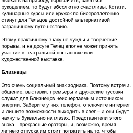
выехать на природу, порыбачить, заняться
рукоделием, то будут абсолютно счастливы. Кстати,
кулинарные курсы или кружок по бисероплетению
станут для Тельцов достойной альтернативой
заграничному путешествию.
Этому практичному знаку не чужды и творческие
порывы, и на досуге Телец вполне может принять
участие в театральной постановке или
художественной выставке.
Близнецы
Это очень социальный знак зодиака. Поэтому встречи,
общение, выставки, премьеры и дружеские тусовки
служат для Близнецов неисчерпаемым источником
энергии. Заберите у них телефон, отключите интернет
и лишите возможности выходить в свет – и они будут
чахнуть буквально на глазах. Представители этого
знака – прекрасные ораторы, и, возможно, время
летнего отпуска им стоит потратить на то, чтобы