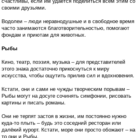
счастливы, если им удаётся поделиться всем этим со
своими друзьями.
Водолеи – люди неравнодушные и в свободное время
часто занимаются благотворительностью, помогают
фондам и приютам для животных.
Рыбы
Кино, театр, поэзия, музыка – для представителей
этого знака достаточно прикоснуться к миру
искусства, чтобы ощутить прилив сил и вдохновения.
Кстати, они и сами не чужды творческим порывам –
Рыбы могут на досуге сочинять симфонии, рисовать
картины и писать романы.
Они не терпят застоя в жизни, им постоянно нужно
куда-то плыть – будь это соседний ресторан или
далёкий курорт. Кстати, море они просто обожают – на
то они и Рыбы.