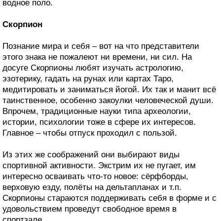
водное поло.
Скорпион
Познание мира и себя – вот на что представители
этого знака не пожалеют ни времени, ни сил. На
досуге Скорпионы любят изучать астрологию,
эзотерику, гадать на рунах или картах Таро,
медитировать и заниматься йогой. Их так и манит всё
таинственное, особенно закоулки человеческой души.
Впрочем, традиционные науки типа археологии,
истории, психологии тоже в сфере их интересов.
Главное – чтобы отпуск проходил с пользой.
Из этих же соображений они выбирают виды
спортивной активности. Экстрим их не пугает, им
интересно осваивать что-то новое: сёрфборды,
верховую езду, полёты на дельтапланах и т.п.
Скорпионы стараются поддерживать себя в форме и с
удовольствием проведут свободное время в
спортзале.