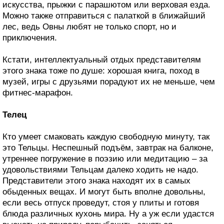
искусства, прыжки с парашютом или верховая езда.
Можно также отправиться с палаткой в ближайший
лес, ведь Овны любят не только спорт, но и
приключения.
Кстати, интеллектуальный отдых представителям
этого знака тоже по душе: хорошая книга, поход в
музей, игры с друзьями порадуют их не меньше, чем
фитнес-марафон.
Телец
Кто умеет смаковать каждую свободную минуту, так
это Тельцы. Неспешный подъём, завтрак на балконе,
утреннее погружение в поэзию или медитацию – за
удовольствиями Тельцам далеко ходить не надо.
Представители этого знака находят их в самых
обыденных вещах. И могут быть вполне довольны,
если весь отпуск проведут, стоя у плиты и готовя
блюда различных кухонь мира. Ну а уж если удастся