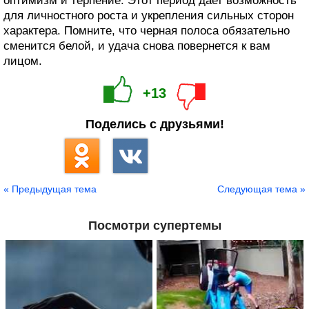
оптимизм и терпение. Этот период дает возможность
для личностного роста и укрепления сильных сторон
характера. Помните, что черная полоса обязательно
сменится белой, и удача снова повернется к вам
лицом.
+13
Поделись с друзьями!
« Предыдущая тема
Следующая тема »
Посмотри супертемы