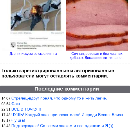
Дзен и искусство скроллинга
Сочная, розовая и без лишних
добавок. Домашняя ветчина по...
Только зарегистрированные и авторизованные
пользователи могут оставлять комментарии.
Последние комментарии
Стрелец-вдруг понял, что одному то и жить легче.
14:07
Факт.
08:54
ВСЁ В ТОЧКУ!!!
22:31
ЧУШЬ! Каждый знак привлекателен! И среди Весов, Близнецов встреч
17:48
ч у ш ь!
18:17
Подтверждаю! Со всеми знаком и все одиноки и Я )))
13:43