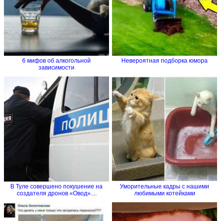
6 мифов об алкогольной
Невероятная подборка юмора
зависимости
В Туле совершено покушение на
Уморительные кадры с нашими
создателя дронов «Овод»....
любимыми котейками