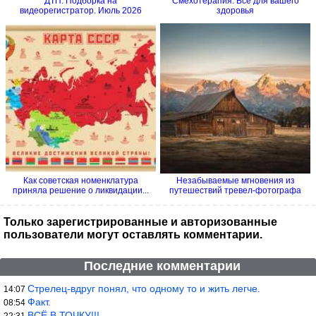
ДТП. Подборка на
Смехотерапия. Всё для вашего
видеорегистратор. Июль 2026
здоровья
Как советская номенклатура
Незабываемые мгновения из
приняла решение о ликвидации...
путешествий тревел-фотографа
Только зарегистрированные и авторизованные
пользователи могут оставлять комментарии.
Последние комментарии
Стрелец-вдруг понял, что одному то и жить легче.
14:07
Факт.
08:54
ВСЁ В ТОЧКУ!!!