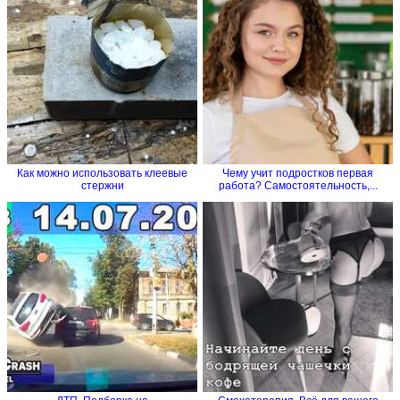
Как можно использовать клеевые
Чему учит подростков первая
стержни
работа? Самостоятельность,...