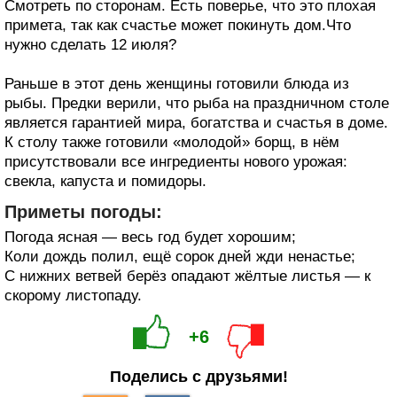
Смотреть по сторонам. Есть поверье, что это плохая
примета, так как счастье может покинуть дом.Что
нужно сделать 12 июля?
Раньше в этот день женщины готовили блюда из
рыбы. Предки верили, что рыба на праздничном столе
является гарантией мира, богатства и счастья в доме.
К столу также готовили «молодой» борщ, в нём
присутствовали все ингредиенты нового урожая:
свекла, капуста и помидоры.
Приметы погоды:
Погода ясная — весь год будет хорошим;
Коли дождь полил, ещё сорок дней жди ненастье;
С нижних ветвей берёз опадают жёлтые листья — к
скорому листопаду.
+6
Поделись с друзьями!