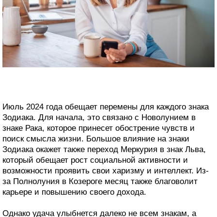
Июль 2024 года обещает перемены для каждого знака
Зодиака. Для начала, это связано с Новолунием в
знаке Рака, которое принесет обострение чувств и
поиск смысла жизни. Большое влияние на знаки
Зодиака окажет также переход Меркурия в знак Льва,
который обещает рост социальной активности и
возможности проявить свои харизму и интеллект. Из-
за Полнолуния в Козероге месяц также благоволит
карьере и повышению своего дохода.
Однако удача улыбнется далеко не всем знакам, а