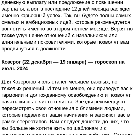
денежную выплату или предложение о повышении
зарплаты, а вот в последние 12 дней месяца вас ждет
именно карьерный успех. Так, вы будете полны самых
смелых и амбициозных идей, которые рекомендуется
воплотить именно во втором летнем месяце. Вероятно
также улучшение отношений с начальником или
влиятельными покровителями, которые позволят вам
продвинуться в должности.
Козерог (22 декабря — 19 января) — гороскоп на
июль 2024
Для Козерогов июль станет месяцем важных, но
тяжелых решений. И тем не менее, они приведут вас к
гармонии и долгожданному освобождению и позволят
начать жизнь с чистого листа. Звезды рекомендуют
пересмотреть свои отношения с близкими людьми,
которые подавляют ваши начинания и загоняют вас в
рамки стереотипов. Вам следует донести до них, что
вы больше не хотите жить по шаблонам и с
постоянным чувством вины за свои действия. Отныне