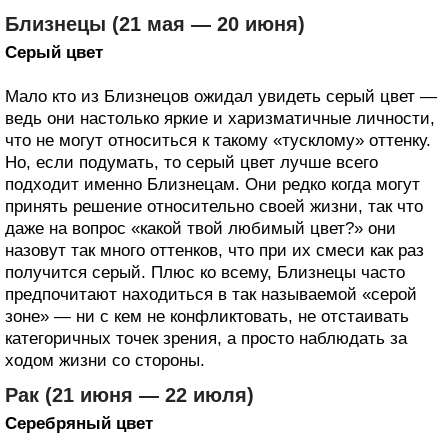
Близнецы (21 мая — 20 июня)
Серый цвет
Мало кто из Близнецов ожидал увидеть серый цвет —
ведь они настолько яркие и харизматичные личности,
что не могут относиться к такому «тусклому» оттенку.
Но, если подумать, то серый цвет лучше всего
подходит именно Близнецам. Они редко когда могут
принять решение относительно своей жизни, так что
даже на вопрос «какой твой любимый цвет?» они
назовут так много оттенков, что при их смеси как раз
получится серый. Плюс ко всему, Близнецы часто
предпочитают находиться в так называемой «серой
зоне» — ни с кем не конфликтовать, не отстаивать
категоричных точек зрения, а просто наблюдать за
ходом жизни со стороны.
Рак (21 июня — 22 июля)
Серебряный цвет