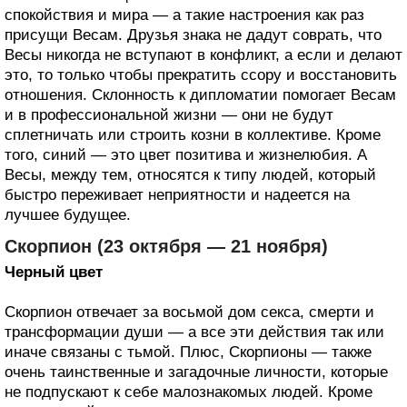
спокойствия и мира — а такие настроения как раз
присущи Весам. Друзья знака не дадут соврать, что
Весы никогда не вступают в конфликт, а если и делают
это, то только чтобы прекратить ссору и восстановить
отношения. Склонность к дипломатии помогает Весам
и в профессиональной жизни — они не будут
сплетничать или строить козни в коллективе. Кроме
того, синий — это цвет позитива и жизнелюбия. А
Весы, между тем, относятся к типу людей, который
быстро переживает неприятности и надеется на
лучшее будущее.
Скорпион (23 октября — 21 ноября)
Черный цвет
Скорпион отвечает за восьмой дом секса, смерти и
трансформации души — а все эти действия так или
иначе связаны с тьмой. Плюс, Скорпионы — также
очень таинственные и загадочные личности, которые
не подпускают к себе малознакомых людей. Кроме