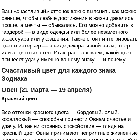
Ваш «счастливый» оттенок важно выяснить как можно
раньше, чтобы любые достижения в жизни давались
проще, а мечты — сбывались. Его можно добавить в
гардероб — в виде одежды или более незаметного
аксессуара или украшения. Также стоит интегрировать
цвет в интерьер — в виде декоративной вазы, штор
или акцентных стен. Итак, рассказываем, какой цвет
принесет удачу именно вашему знаку — и почему.
Счастливый цвет для каждого знака
Зодиака
Овен (21 марта — 19 апреля)
Красный цвет
Все оттенки красного цвета — бордовый, алый,
коралловый — способны принести Овнам счастье и
удачу. И, как ни странно, спокойствие — глядя на
красный цвет Овны принимают неприятные жизненные
перевороты, наполняются силами и идут дальше. Все