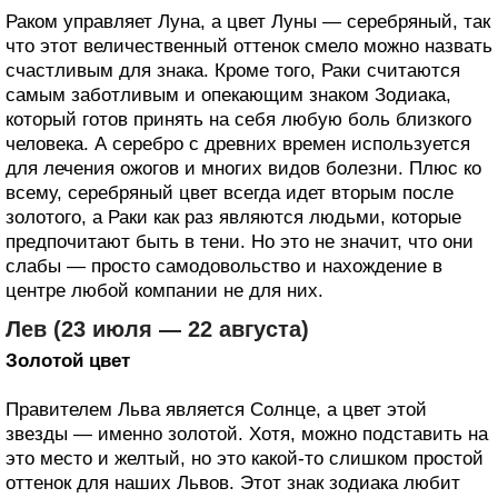
Раком управляет Луна, а цвет Луны — серебряный, так
что этот величественный оттенок смело можно назвать
счастливым для знака. Кроме того, Раки считаются
самым заботливым и опекающим знаком Зодиака,
который готов принять на себя любую боль близкого
человека. А серебро с древних времен используется
для лечения ожогов и многих видов болезни. Плюс ко
всему, серебряный цвет всегда идет вторым после
золотого, а Раки как раз являются людьми, которые
предпочитают быть в тени. Но это не значит, что они
слабы — просто самодовольство и нахождение в
центре любой компании не для них.
Лев (23 июля — 22 августа)
Золотой цвет
Правителем Льва является Солнце, а цвет этой
звезды — именно золотой. Хотя, можно подставить на
это место и желтый, но это какой-то слишком простой
оттенок для наших Львов. Этот знак зодиака любит