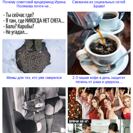
Почему советский вундеркинд Ирина
Свежачок из социальных сетей.
Полякова почти не...
Браво!
Мемы для тех, кто уже смирился
2-3 чашки кофе в день защитят
печень от рака и цирроза....