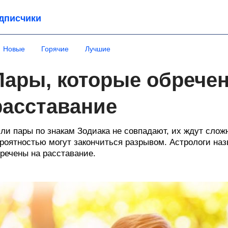
дписчики
Новые
Горячие
Лучшие
Пары, которые обрече
расставание
ли пары по знакам Зодиака не совпадают, их ждут слож
роятностью могут закончиться разрывом. Астрологи назв
речены на расставание.