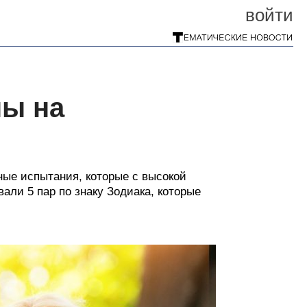
войти
ны на
ные испытания, которые с высокой
али 5 пар по знаку Зодиака, которые