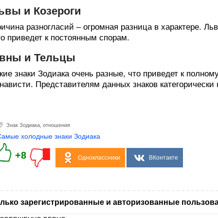
ьвы и Козероги
ичина разногласий – огромная разница в характере. Ль
о приведет к постоянным спорам.
вны и Тельцы
кие знаки Зодиака очень разные, что приведет к полном
нависти. Представителям данных знаков категорически н
Знак Зодиака
,
отношения
Самые холодные знаки Зодиака
+8
Одноклассники
ВКонтакте
лько зарегистрированные и авторизованные пользова