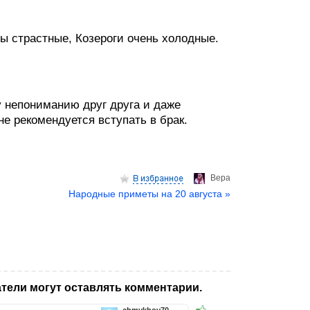
вы страстные, Козероги очень холодные.
у непониманию друг друга и даже
е рекомендуется вступать в брак.
Верa
Народные приметы на 20 августа »
тели могут оставлять комментарии.