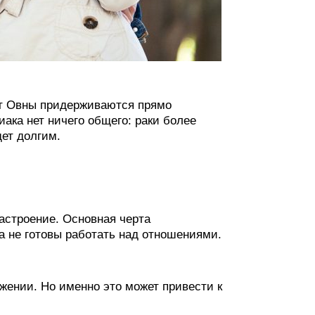
вот Овны придерживаются прямо
ака нет ничего общего: раки более
ет долгим.
астроение. Основная черта
ра не готовы работать над отношениями.
жении. Но именно это может привести к