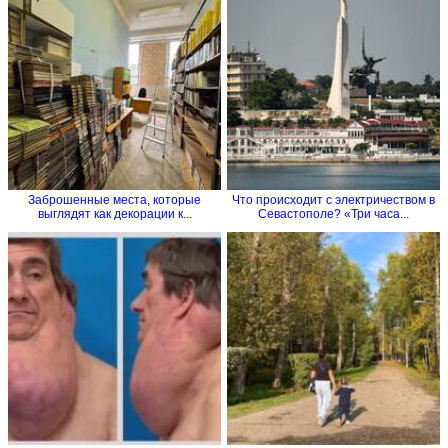
Заброшенные места, которые
Что происходит с электричеством в
выглядят как декорации к...
Севастополе? «Три часа...