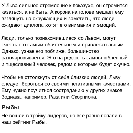
У Льва сильное стремление к показухе, он стремится
казаться, а не быть. А корона на голове мешает ему
взглянуть на окружающих и заметить, что люди
ожидают диалога, хотят его внимания и эмоций.
Люди, только познакомившиеся со Львом, могут
счесть его самым обаятельным и привлекательным.
Однако, узнав его поближе, большинство
разочаровывается. Это на редкость самовлюбленный
и тщеславный человек, рядом с которым будет скучно.
Чтобы не оттолкнуть от себя близких людей, Льву
следует бороться со своими негативными качествами.
Ему нужно поучиться состраданию у других знаков
Зодиака, например, Рака или Скорпиона.
Рыбы
Не вошли в тройку лидеров, но все равно попали в
наш рейтинг Рыбы.