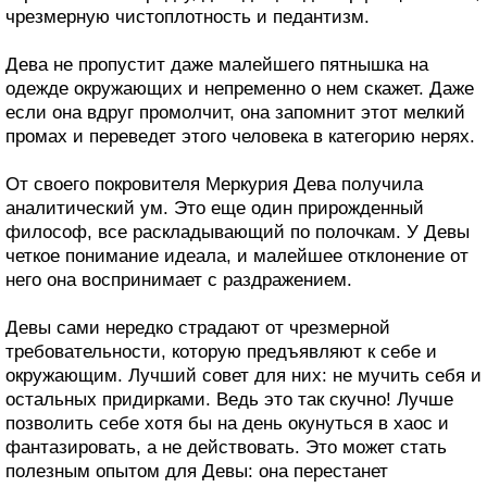
чрезмерную чистоплотность и педантизм.
Дева не пропустит даже малейшего пятнышка на
одежде окружающих и непременно о нем скажет. Даже
если она вдруг промолчит, она запомнит этот мелкий
промах и переведет этого человека в категорию нерях.
От своего покровителя Меркурия Дева получила
аналитический ум. Это еще один прирожденный
философ, все раскладывающий по полочкам. У Девы
четкое понимание идеала, и малейшее отклонение от
него она воспринимает с раздражением.
Девы сами нередко страдают от чрезмерной
требовательности, которую предъявляют к себе и
окружающим. Лучший совет для них: не мучить себя и
остальных придирками. Ведь это так скучно! Лучше
позволить себе хотя бы на день окунуться в хаос и
фантазировать, а не действовать. Это может стать
полезным опытом для Девы: она перестанет