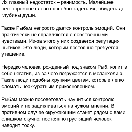
Их главный недостаток – ранимость. Малейшее
неосторожное слово способно задеть их, обидеть до
глубины души.
Также Рыбам непросто дается контроль эмоций. Они
практически не справляются с собственными
чувствами. Из-за этого у них создается репутация
нытиков. Это люди, которым постоянно требуется
утешение.
Нередко человек, рожденный под знаком Рыб, копит в
себе негатив, из-за чего погружается в меланхолию.
Такие люди подобны хрупким цветам, которые легко
сломать неаккуратным прикосновением.
Рыбам можно посоветовать научиться контролю
эмоций и не зацикливаться на чужом мнении. В
противном случае окружающим станет рядом с вами
слишком скучно: постоянно грустящий человек
наводит тоску.