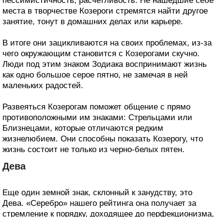
пессимистичность, расчетливость. Не нашедшие себе
места в творчестве Козероги стремятся найти другое
занятие, тонут в домашних делах или карьере.
В итоге они зацикливаются на своих проблемах, из-за
чего окружающим становится с Козерогами скучно.
Люди под этим знаком Зодиака воспринимают жизнь
как одно большое серое пятно, не замечая в ней
маленьких радостей.
Развеяться Козерогам поможет общение с прямо
противоположными им знаками: Стрельцами или
Близнецами, которые отличаются редким
жизнелюбием. Они способны показать Козерогу, что
жизнь состоит не только из черно-белых пятен.
Дева
Еще один земной знак, склонный к занудству, это
Дева. «Серебро» нашего рейтинга она получает за
стремление к порядку, доходящее до перфекционизма,