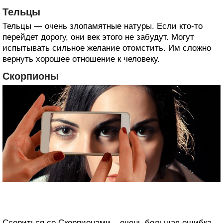
Тельцы
Тельцы — очень злопамятные натуры. Если кто-то
перейдет дорогу, они век этого не забудут. Могут
испытывать сильное желание отомстить. Им сложно
вернуть хорошее отношение к человеку.
Скорпионы
Ссориться со Скорпионами – очень большая ошибка,