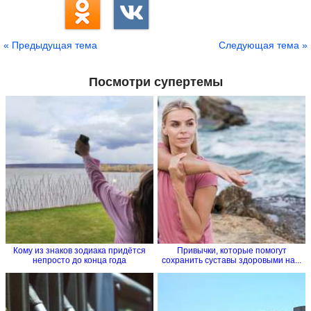
« Предыдущая тема
Следующая тема »
Посмотри супертемы
Кому из знаков зодиака придётся
Привычки, которые помогут
непросто до конца года
сохранить суставы здоровыми на...