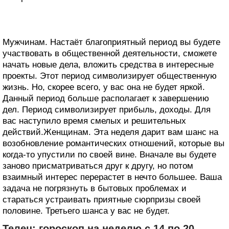
Мужчинам. Настаёт благоприятный период вы будете
участвовать в общественной деятельности, сможете
начать новые дела, вложить средства в интересные
проекты. Этот период символизирует общественную
жизнь. Но, скорее всего, у вас она не будет яркой.
Данный период больше располагает к завершению
дел. Период символизирует прибыль, доходы. Для
вас наступило время смелых и решительных
действий.Женщинам. Эта неделя дарит вам шанс на
возобновление романтических отношений, которые вы
когда-то упустили по своей вине. Вначале вы будете
заново присматриваться друг к другу, но потом
взаимный интерес перерастет в нечто большее. Ваша
задача не погрязнуть в бытовых проблемах и
стараться устраивать приятные сюрпризы своей
половине. Третьего шанса у вас не будет.
Телец: гороскоп на неделю с 14 по 20