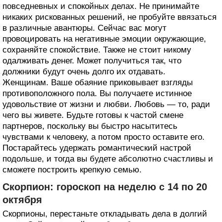
повседневных и спокойных делах. Не принимайте
никаких рискованных решений, не пробуйте ввязаться
в различные авантюры. Сейчас вас могут
провоцировать на негативные эмоции окружающие,
сохраняйте спокойствие. Также не стоит никому
одалживать денег. Может получиться так, что
должники будут очень долго их отдавать.
Женщинам. Ваше обаяние приковывает взгляды
противоположного пола. Вы получаете истинное
удовольствие от жизни и любви. Любовь — то, ради
чего вы живете. Будьте готовы к частой смене
партнеров, поскольку вы быстро насытитесь
чувствами к человеку, а потом просто оставите его.
Постарайтесь удержать романтический настрой
подольше, и тогда вы будете абсолютно счастливы и
сможете построить крепкую семью.
Скорпион: гороскоп на неделю с 14 по 20
октября
Скорпионы, перестаньте откладывать дела в долгий