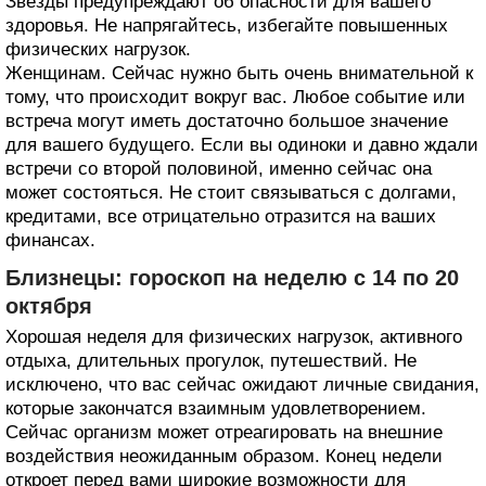
Звезды предупреждают об опасности для вашего
здоровья. Не напрягайтесь, избегайте повышенных
физических нагрузок.
Женщинам. Сейчас нужно быть очень внимательной к
тому, что происходит вокруг вас. Любое событие или
встреча могут иметь достаточно большое значение
для вашего будущего. Если вы одиноки и давно ждали
встречи со второй половиной, именно сейчас она
может состояться. Не стоит связываться с долгами,
кредитами, все отрицательно отразится на ваших
финансах.
Близнецы: гороскоп на неделю с 14 по 20
октября
Хорошая неделя для физических нагрузок, активного
отдыха, длительных прогулок, путешествий. Не
исключено, что вас сейчас ожидают личные свидания,
которые закончатся взаимным удовлетворением.
Сейчас организм может отреагировать на внешние
воздействия неожиданным образом. Конец недели
откроет перед вами широкие возможности для