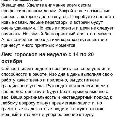
Женщинам. Уделите внимание всем своим
профессиональным делам. Закройте все возможные
вопросы, которые долго тянутся. Попробуйте наладить
новые связи, любые переговоры и встречи будут
очень удачными. Но новые проекты и цели не следует
начинать. Не самый благоприятный для этого момент.
А вот семейная поездка или короткое путешествие
принесут много приятных моментов.
Лев: гороскоп на неделю с 14 по 20
октября
Сейчас Львам придется проявить все свои усилия и
способности в работе. Изо дня в день выполняя свою
работу качественно и прилежно, вы достигнете
грандиозного успеха. Руководство и коллеги оценят
вас по достоинству и будут брать пример именно с
вас. Ваша оригинальность и нестандартный подход к
любому вопросу станут предметами зависти, но
грамотные и адекватные люди истолкуют это как
мощный интеллект и упорное рвение к труду.