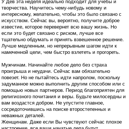
У Дев эта неделя идеально подходит для учебы и
творчества. Научитесь чему-нибудь новому и
интересному, желательно, чтобы это было связано с
искусством. Сейчас вы, вероятно, получите доброе
известие, которое перевернет всю вашу жизнь. Но
если это будет связано с риском, лучше все
тщательно обдумать и принять взвешенное решение.
Лучше медленным, но непрерывным шагом идти к
намеченной цели, чем быстро взлететь и прогореть.
Мужчинам. Начинайте любое дело без страха
проигрыша и неудачи. Сейчас вам обязательно
повезет. Но не пытайтесь идти напролом, поскольку
задуманное можно выполнить другим способом или с
помощью новых партнеров. Период благоприятен для
религиозного почитания и веры. Будьте милосердны и
вам воздастся добром. Не упустите главное,
сосредоточившись на поиске второстепенных и
неважных деталей.
Женщинам. Даже если Вы чувствуют сейчас плохое
настроение, все ваши начатые дела будут