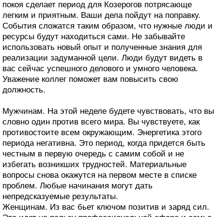
покоя сделает период для Козерогов потрясающе
легким и приятным. Ваши дела пойдут на поправку.
События сложатся таким образом, что нужные люди и
ресурсы будут находиться сами. Не забывайте
использовать новый опыт и полученные знания для
реализации задуманной цели. Люди будут видеть в
вас сейчас успешного делового и умного человека.
Уважение коллег поможет вам повысить свою
должность.
Мужчинам. На этой неделе будете чувствовать, что вы
словно один против всего мира. Вы чувствуете, как
противостоите всем окружающим. Энергетика этого
периода негативна. Это период, когда придется быть
честным в первую очередь с самим собой и не
избегать возникших трудностей. Материальные
вопросы снова окажутся на первом месте в списке
проблем. Любые начинания могут дать
непредсказуемые результаты.
Женщинам. Из вас бьет ключом позитив и заряд сил.