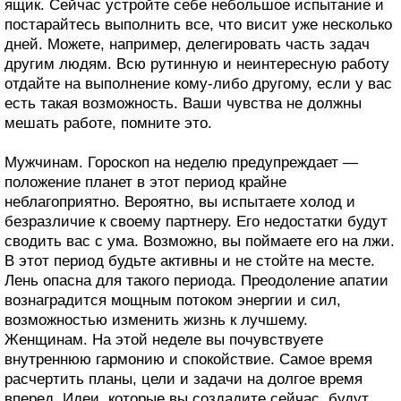
ящик. Сейчас устройте себе небольшое испытание и
постарайтесь выполнить все, что висит уже несколько
дней. Можете, например, делегировать часть задач
другим людям. Всю рутинную и неинтересную работу
отдайте на выполнение кому-либо другому, если у вас
есть такая возможность. Ваши чувства не должны
мешать работе, помните это.
Мужчинам. Гороскоп на неделю предупреждает —
положение планет в этот период крайне
неблагоприятно. Вероятно, вы испытаете холод и
безразличие к своему партнеру. Его недостатки будут
сводить вас с ума. Возможно, вы поймаете его на лжи.
В этот период будьте активны и не стойте на месте.
Лень опасна для такого периода. Преодоление апатии
вознаградится мощным потоком энергии и сил,
возможностью изменить жизнь к лучшему.
Женщинам. На этой неделе вы почувствуете
внутреннюю гармонию и спокойствие. Самое время
расчертить планы, цели и задачи на долгое время
вперед. Идеи, которые вы создадите сейчас, будут