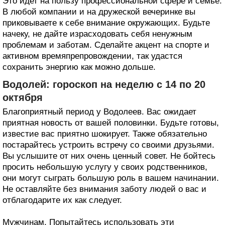
Это идет на пользу профессиональной сфере и семье.
В любой компании и на дружеской вечеринке вы
приковываете к себе внимание окружающих. Будьте
начеку, не дайте израсходовать себя ненужным
проблемам и заботам. Сделайте акцент на спорте и
активном времяпрепровождении, так удастся
сохранить энергию как можно дольше.
Водолей: гороскоп на неделю с 14 по 20
октября
Благоприятный период у Водолеев. Вас ожидает
приятная новость от вашей половинки. Будьте готовы,
известие вас приятно шокирует. Также обязательно
постарайтесь устроить встречу со своими друзьями.
Вы услышите от них очень ценный совет. Не бойтесь
просить небольшую услугу у своих родственников,
они могут сыграть большую роль в вашем начинании.
Не оставляйте без внимания заботу людей о вас и
отблагодарите их как следует.
Мужчинам. Попытайтесь использовать эти