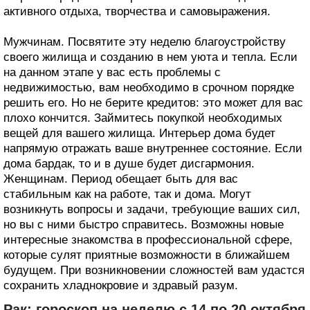
активного отдыха, творчества и самовыражения.
Мужчинам. Посвятите эту неделю благоустройству
своего жилища и созданию в нем уюта и тепла. Если
на данном этапе у вас есть проблемы с
недвижимостью, вам необходимо в срочном порядке
решить его. Но не берите кредитов: это может для вас
плохо кончится. Займитесь покупкой необходимых
вещей для вашего жилища. Интерьер дома будет
напрямую отражать ваше внутреннее состояние. Если
дома бардак, то и в душе будет дисгармония.
Женщинам. Период обещает быть для вас
стабильным как на работе, так и дома. Могут
возникнуть вопросы и задачи, требующие ваших сил,
но вы с ними быстро справитесь. Возможны новые
интересные знакомства в профессиональной сфере,
которые сулят приятные возможности в ближайшем
будущем. При возникновении сложностей вам удастся
сохранить хладнокровие и здравый разум.
Рак: гороскоп на неделю с 14 по 20 октября