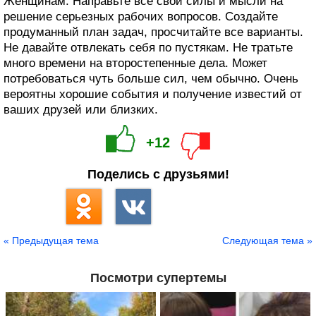
Женщинам. Направьте все свои силы и мысли на
решение серьезных рабочих вопросов. Создайте
продуманный план задач, просчитайте все варианты.
Не давайте отвлекать себя по пустякам. Не тратьте
много времени на второстепенные дела. Может
потребоваться чуть больше сил, чем обычно. Очень
вероятны хорошие события и получение известий от
ваших друзей или близких.
+12
Поделись с друзьями!
« Предыдущая тема
Следующая тема »
Посмотри супертемы