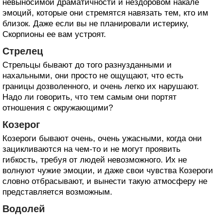
невыносимой драматичности и нездоровом накале
эмоций, которые они стремятся навязать тем, кто им
близок. Даже если вы не планировали истерику,
Скорпионы ее вам устроят.
Стрелец
Стрельцы бывают до того разнузданными и
нахальными, они просто не ощущают, что есть
границы дозволенного, и очень легко их нарушают.
Надо ли говорить, что тем самым они портят
отношения с окружающими?
Козерог
Козероги бывают очень, очень ужасными, когда они
зацикливаются на чем-то и не могут проявить
гибкость, требуя от людей невозможного. Их не
волнуют чужие эмоции, и даже свои чувства Козероги
словно отбрасывают, и вынести такую атмосферу не
представляется возможным.
Водолей