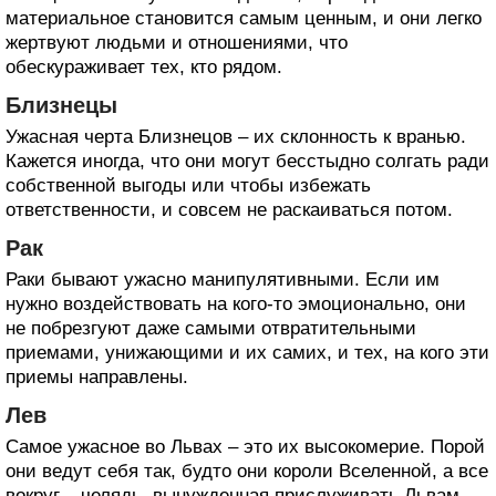
материальное становится самым ценным, и они легко
жертвуют людьми и отношениями, что
обескураживает тех, кто рядом.
Близнецы
Ужасная черта Близнецов – их склонность к вранью.
Кажется иногда, что они могут бесстыдно солгать ради
собственной выгоды или чтобы избежать
ответственности, и совсем не раскаиваться потом.
Рак
Раки бывают ужасно манипулятивными. Если им
нужно воздействовать на кого-то эмоционально, они
не побрезгуют даже самыми отвратительными
приемами, унижающими и их самих, и тех, на кого эти
приемы направлены.
Лев
Самое ужасное во Львах – это их высокомерие. Порой
они ведут себя так, будто они короли Вселенной, а все
вокруг – челядь, вынужденная прислуживать Львам.