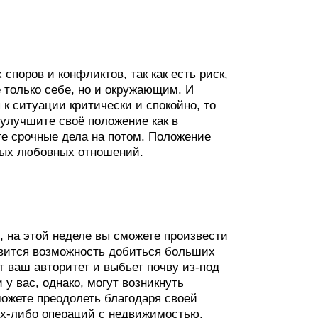
споров и конфликтов, так как есть риск,
 только себе, но и окружающим. И
 к ситуации критически и спокойно, то
улучшите своё положение как в
те срочные дела на потом. Положение
вых любовных отношений.
е, на этой неделе вы сможете произвести
явится возможность добиться больших
 ваш авторитет и выбьет почву из-под
 у вас, однако, могут возникнуть
можете преодолеть благодаря своей
их-либо операций с недвижимостью.