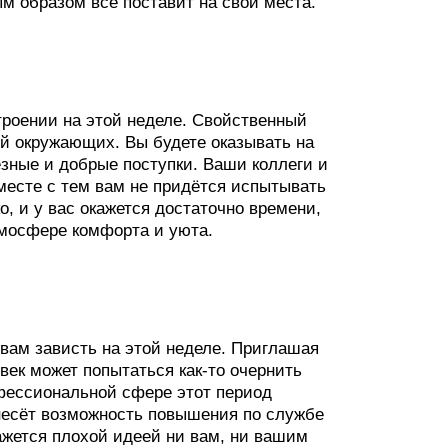
ым образом всё поставит на свои места.
троении на этой неделе. Свойственный
ей окружающих. Вы будете оказывать на
зные и добрые поступки. Ваши коллеги и
Вместе с тем вам не придётся испытывать
о, и у вас окажется достаточно времени,
тмосфере комфорта и уюта.
 вам зависть на этой неделе. Приглашая
овек может попытаться как-то очернить
офессиональной сфере этот период
несёт возможность повышения по службе
ажется плохой идеей ни вам, ни вашим