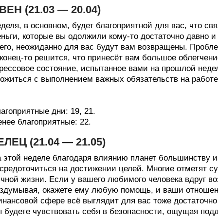
ВЕН (21.03 — 20.04)
деля, в основном, будет благоприятной для вас, что с
ньги, которые вы одолжили кому-то достаточно давно и
его, неожиданно для вас будут вам возвращены. Пробле
конец-то решится, что принесёт вам большое облегчени
рессовое состояние, испытанное вами на прошлой недел
ожиться с выполнением важных обязательств на работе
агоприятные дни: 19, 21.
нее благоприятные: 22.
ЕЛЕЦ (21.04 — 21.05)
 этой неделе благодаря влиянию планет большинству из
средоточиться на достижении целей. Многие отметят 
чной жизни. Если у вашего любимого человека вдруг воз
здумывая, окажете ему любую помощь, и ваши отношен
нансовой сфере всё выглядит для вас тоже достаточно
 будете чувствовать себя в безопасности, ощущая подд