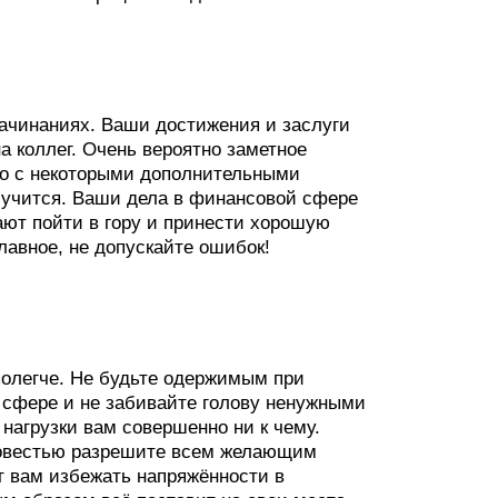
начинаниях. Ваши достижения и заслуги
а коллег. Очень вероятно заметное
ано с некоторыми дополнительными
олучится. Ваши дела в финансовой сфере
ают пойти в гору и принести хорошую
лавное, не допускайте ошибок!
полегче. Не будьте одержимым при
 сфере и не забивайте голову ненужными
нагрузки вам совершенно ни к чему.
совестью разрешите всем желающим
т вам избежать напряжённости в