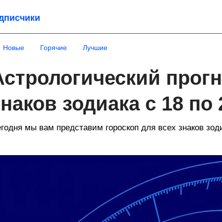
дписчики
Новые
Горячие
Лучшие
Астрологический прогн
знаков зодиака с 18 по
годня мы вам представим гороскоп для всех знаков зоди