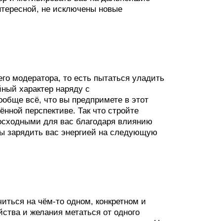
нтересной, не исключены новые
его модератора, то есть пытаться уладить
ный характер наряду с
обще всё, что вы предпримете в этот
ённой перспективе. Так что стройте
осходными для вас благодаря влиянию
бы зарядить вас энергией на следующую
читься на чём-то одном, конкретном и
йства и желания метаться от одного