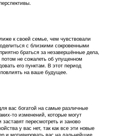
перспективы.
ближе к своей семье, чем чувствовали
поделиться с близкими сокровенными
приятно браться за незавершённые дела,
ы потом не сожалеть об упущенном
овать его пунктам. В этот период
 повлиять на ваше будущее.
 для вас богатой на самые различные
аких-то изменений, которые могут
 заставят пересмотреть и заново
йства у вас нет, так как все эти новые
ер и мотивировать вас на дальнейшие