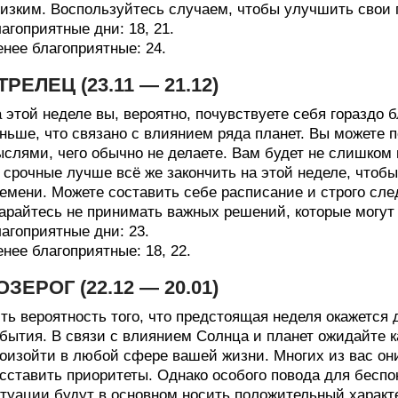
изким. Воспользуйтесь случаем, чтобы улучшить свои 
агоприятные дни: 18, 21.
нее благоприятные: 24.
ТРЕЛЕЦ (23.11 — 21.12)
 этой неделе вы, вероятно, почувствуете себя гораздо 
ньше, что связано с влиянием ряда планет. Вы можете 
слями, чего обычно не делаете. Вам будет не слишком 
 срочные лучше всё же закончить на этой неделе, чтоб
емени. Можете составить себе расписание и строго след
арайтесь не принимать важных решений, которые могут
агоприятные дни: 23.
нее благоприятные: 18, 22.
ОЗЕРОГ (22.12 — 20.01)
ть вероятность того, что предстоящая неделя окажется
бытия. В связи с влиянием Солнца и планет ожидайте к
оизойти в любой сфере вашей жизни. Многих из вас они
сставить приоритеты. Однако особого повода для беспоко
туации будут в основном носить положительный характ