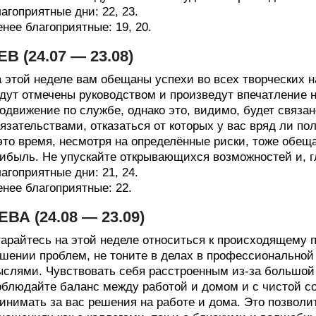
агоприятные дни: 22, 23.
нее благоприятные: 19, 20.
ЕВ (24.07 — 23.08)
 этой неделе вам обещаны успехи во всех творческих 
дут отмечены руководством и произведут впечатление н
одвижение по службе, однако это, видимо, будет связ
язательствами, отказаться от которых у вас вряд ли п
это время, несмотря на определённые риски, тоже обещ
ибыль. Не упускайте открывающихся возможностей и, г
агоприятные дни: 21, 24.
нее благоприятные: 22.
ЕВА (24.08 — 23.09)
арайтесь на этой неделе относиться к происходящему 
шении проблем, не тоните в делах в профессиональной
слями. Чувствовать себя расстроенным из-за большой 
блюдайте баланс между работой и домом и с чистой 
инимать за вас решения на работе и дома. Это позволи