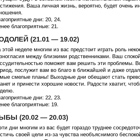
стижения. Ваша личная жизнь, вероятно, будет очень и
ношения.
агоприятные дни: 20, 24.
нее благоприятные: 21.
ОДОЛЕЙ (21.01 — 19.02)
 этой неделе многим из вас предстоит играть роль неко
зногласия между близкими родственниками. Ваш спокой
ссудительностью поможет вам решить эти проблемы. Во
риод, послужит вам во благо в ближайшей и даже отдал
мые смелые планы! Выходные дни обещают стать прев
анет и принести хорошие новости. Радости хватит, что
делю.
агоприятные дни: 22, 23.
нее благоприятные: 19.
ЫБЫ (20.02 — 20.03)
эти дни многим из вас будет гораздо труднее сосредото
стичь своей цели из-за чувства необъяснимого беспоко