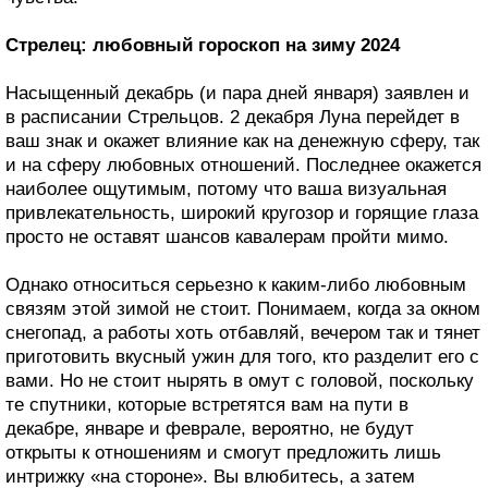
Стрелец: любовный гороскоп на зиму 2024
Насыщенный декабрь (и пара дней января) заявлен и
в расписании Стрельцов. 2 декабря Луна перейдет в
ваш знак и окажет влияние как на денежную сферу, так
и на сферу любовных отношений. Последнее окажется
наиболее ощутимым, потому что ваша визуальная
привлекательность, широкий кругозор и горящие глаза
просто не оставят шансов кавалерам пройти мимо.
Однако относиться серьезно к каким-либо любовным
связям этой зимой не стоит. Понимаем, когда за окном
снегопад, а работы хоть отбавляй, вечером так и тянет
приготовить вкусный ужин для того, кто разделит его с
вами. Но не стоит нырять в омут с головой, поскольку
те спутники, которые встретятся вам на пути в
декабре, январе и феврале, вероятно, не будут
открыты к отношениям и смогут предложить лишь
интрижку «на стороне». Вы влюбитесь, а затем