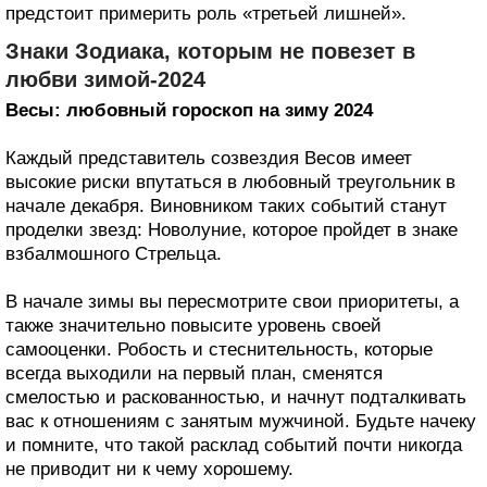
предстоит примерить роль «третьей лишней».
Знаки Зодиака, которым не повезет в
любви зимой-2024
Весы: любовный гороскоп на зиму 2024
Каждый представитель созвездия Весов имеет
высокие риски впутаться в любовный треугольник в
начале декабря. Виновником таких событий станут
проделки звезд: Новолуние, которое пройдет в знаке
взбалмошного Стрельца.
В начале зимы вы пересмотрите свои приоритеты, а
также значительно повысите уровень своей
самооценки. Робость и стеснительность, которые
всегда выходили на первый план, сменятся
смелостью и раскованностью, и начнут подталкивать
вас к отношениям с занятым мужчиной. Будьте начеку
и помните, что такой расклад событий почти никогда
не приводит ни к чему хорошему.