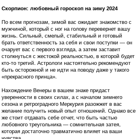
Скорпион: любовный гороскоп на зиму 2024
По всем прогнозам, зимой вас ожидает знакомство с
мужчиной, который с ног на голову перевернет вашу
жизнь. Сильный, смелый, стабильный и готовый
брать ответственность за себя и свои поступки — он
очарует вас с первого взгляда, а затем заставит
столкнуться с жестокой реальностью, в которой будет
кто-то третий. Астрологи настоятельно рекомендуют
быть осторожной и не идти на поводу даже у такого
«прекрасного принца».
Нахождение Венеры в вашем знаке придаст
уверенности в своих силах, а с началом зимнего
сезона и ретроградного Меркурия разожжет в вас
желание получить новый опыт отношений. Однако все
же стоит отдавать себе отчет, что быть частью
любовного треугольника — сомнительная затея,
которая достаточно травматично влияет на ваши
чувства.