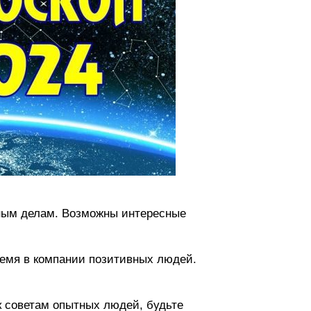
жным делам. Возможны интересные
время в компании позитивных людей.
к советам опытных людей, будьте