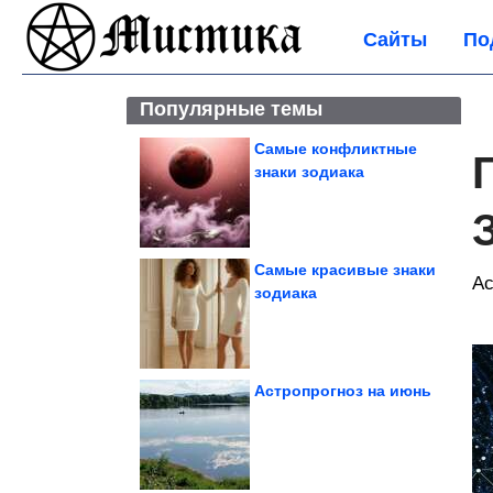
Сайты
По
Популярные темы
Самые конфликтные
знаки зодиака
Самые красивые знаки
Ас
зодиака
Астропрогноз на июнь