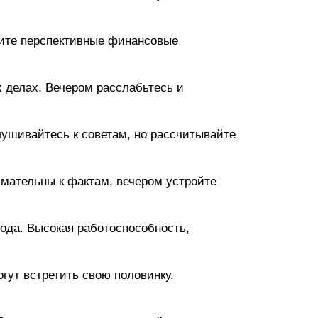
рите перспективные финансовые
х делах. Вечером расслабьтесь и
лушивайтесь к советам, но рассчитывайте
имательны к фактам, вечером устройте
хода. Высокая работоспособность,
гут встретить свою половинку.