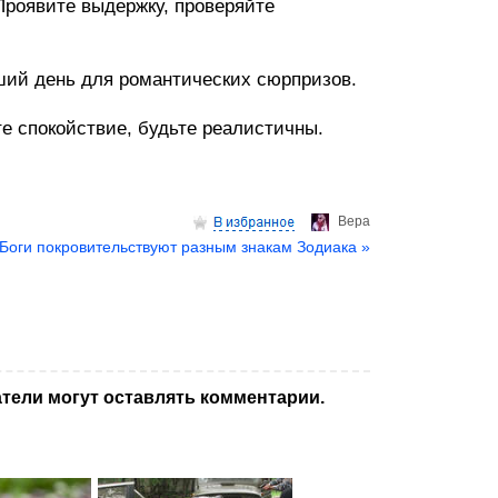
Проявите выдержку, проверяйте
ший день для романтических сюрпризов.
те спокойствие, будьте реалистичны.
Верa
 Боги покровительствуют разным знакам Зодиака »
тели могут оставлять комментарии.