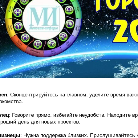
вен
: Сконцентрируйтесь на главном, уделите время ва
акомства.
елец
: Говорите прямо, избегайте неудобств. Находите 
роший день для новых проектов.
лизнецы
: Нужна поддержка близких. Прислушивайтесь 