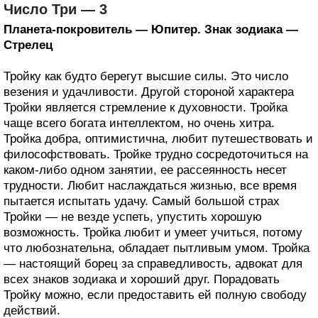
Число Три — 3
Планета-покровитель — Юпитер. Знак зодиака —
Стрелец
Тройку как будто берегут высшие силы. Это число
везения и удачливости. Другой стороной характера
Тройки является стремление к духовности. Тройка
чаще всего богата интеллектом, но очень хитра.
Тройка добра, оптимистична, любит путешествовать и
философствовать. Тройке трудно сосредоточиться на
каком-либо одном занятии, ее рассеянность несет
трудности. Любит наслаждаться жизнью, все время
пытается испытать удачу. Самый большой страх
Тройки — не везде успеть, упустить хорошую
возможность. Тройка любит и умеет учиться, потому
что любознательна, обладает пытливым умом. Тройка
— настоящий борец за справедливость, адвокат для
всех знаков зодиака и хороший друг. Порадовать
Тройку можно, если предоставить ей полную свободу
действий.