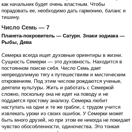
как начальник будет очень властным. Чтобы
порадовать ее, необходимо дать гармонию, баланс и
тишину.
Число Семь — 7
Планета-покровитель — Сатурн. Знаки зодиака —
Рыбы, Дева
Семерка всегда ищет духовные ориентиры в жизни.
Сущность Семерки — это духовность. Находится в
постоянном поиске себя. Число Семь дает
непреодолимую тягу к путешествиям и мистическим
откровениям. Под этим числом рождаются ученые,
деятели культуры. Жить и работать с Семеркой
сложно, поскольку она не идет на поводу и не
поддается простому анализу. Семерка любит
наступать на одни и те же грабли, с трудом учится
извлекать уроки из своих ошибок. У Семерки может
быть много друзей, но при этом ее никогда не покидает
чувство обособленности, одиночества. Это тонкая