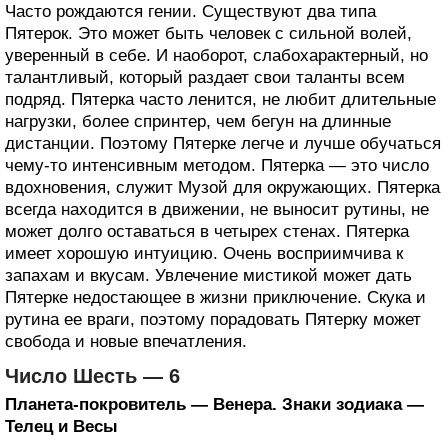
Часто рождаются гении. Существуют два типа
Пятерок. Это может быть человек с сильной волей,
уверенный в себе. И наоборот, слабохарактерный, но
талантливый, который раздает свои таланты всем
подряд. Пятерка часто ленится, не любит длительные
нагрузки, более спринтер, чем бегун на длинные
дистанции. Поэтому Пятерке легче и лучше обучаться
чему-то интенсивным методом. Пятерка — это число
вдохновения, служит Музой для окружающих. Пятерка
всегда находится в движении, не выносит рутины, не
может долго оставаться в четырех стенах. Пятерка
имеет хорошую интуицию. Очень восприимчива к
запахам и вкусам. Увлечение мистикой может дать
Пятерке недостающее в жизни приключение. Скука и
рутина ее враги, поэтому порадовать Пятерку может
свобода и новые впечатления.
Число Шесть — 6
Планета-покровитель — Венера. Знаки зодиака —
Телец и Весы