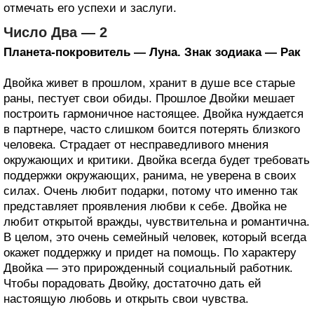
отмечать его успехи и заслуги.
Число Два — 2
Планета-покровитель — Луна. Знак зодиака — Рак
Двойка живет в прошлом, хранит в душе все старые
раны, пестует свои обиды. Прошлое Двойки мешает
построить гармоничное настоящее. Двойка нуждается
в партнере, часто слишком боится потерять близкого
человека. Страдает от несправедливого мнения
окружающих и критики. Двойка всегда будет требовать
поддержки окружающих, ранима, не уверена в своих
силах. Очень любит подарки, потому что именно так
представляет проявления любви к себе. Двойка не
любит открытой вражды, чувствительна и романтична.
В целом, это очень семейный человек, который всегда
окажет поддержку и придет на помощь. По характеру
Двойка — это прирожденный социальный работник.
Чтобы порадовать Двойку, достаточно дать ей
настоящую любовь и открыть свои чувства.