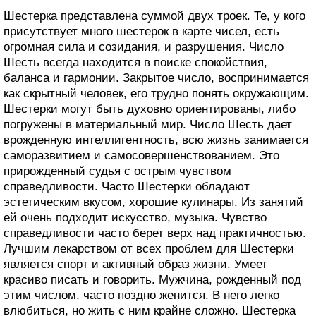
Шестерка представлена суммой двух троек. Те, у кого
присутствует много шестерок в карте чисел, есть
огромная сила и созидания, и разрушения. Число
Шесть всегда находится в поиске спокойствия,
баланса и гармонии. Закрытое число, воспринимается
как скрытный человек, его трудно понять окружающим.
Шестерки могут быть духовно ориентированы, либо
погружены в материальный мир. Число Шесть дает
врожденную интеллигентность, всю жизнь занимается
саморазвитием и самосовершенствованием. Это
прирожденный судья с острым чувством
справедливости. Часто Шестерки обладают
эстетическим вкусом, хорошие кулинары. Из занятий
ей очень подходит искусство, музыка. Чувство
справедливости часто берет верх над практичностью.
Лучшим лекарством от всех проблем для Шестерки
является спорт и активный образ жизни. Умеет
красиво писать и говорить. Мужчина, рожденный под
этим числом, часто поздно женится. В него легко
влюбиться, но жить с ним крайне сложно. Шестерка