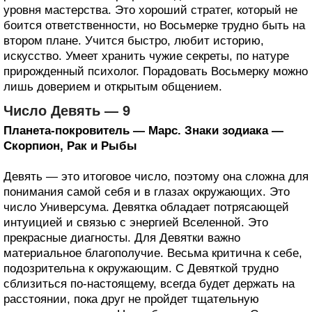
уровня мастерства. Это хороший стратег, который не
боится ответственности, но Восьмерке трудно быть на
втором плане. Учится быстро, любит историю,
искусство. Умеет хранить чужие секреты, по натуре
прирожденный психолог. Порадовать Восьмерку можно
лишь доверием и открытым общением.
Число Девять — 9
Планета-покровитель — Марс. Знаки зодиака —
Скорпион, Рак и Рыбы
Девять — это итоговое число, поэтому она сложна для
понимания самой себя и в глазах окружающих. Это
число Универсума. Девятка обладает потрясающей
интуицией и связью с энергией Вселенной. Это
прекрасные диагносты. Для Девятки важно
материальное благополучие. Весьма критична к себе,
подозрительна к окружающим. С Девяткой трудно
сблизиться по-настоящему, всегда будет держать на
расстоянии, пока друг не пройдет тщательную