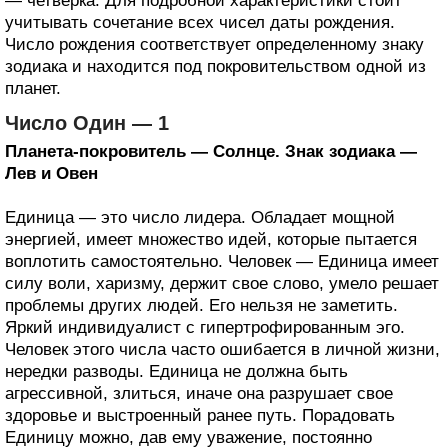
— четверка. Для подробной характеристики стоит
учитывать сочетание всех чисел даты рождения.
Число рождения соответствует определенному знаку
зодиака и находится под покровительством одной из
планет.
Число Один — 1
Планета-покровитель — Солнце. Знак зодиака —
Лев и Овен
Единица — это число лидера. Обладает мощной
энергией, имеет множество идей, которые пытается
воплотить самостоятельно. Человек — Единица имеет
силу воли, харизму, держит свое слово, умело решает
проблемы других людей. Его нельзя не заметить.
Яркий индивидуалист с гипертрофированным эго.
Человек этого числа часто ошибается в личной жизни,
нередки разводы. Единица не должна быть
агрессивной, злиться, иначе она разрушает свое
здоровье и выстроенный ранее путь. Порадовать
Единицу можно, дав ему уважение, постоянно