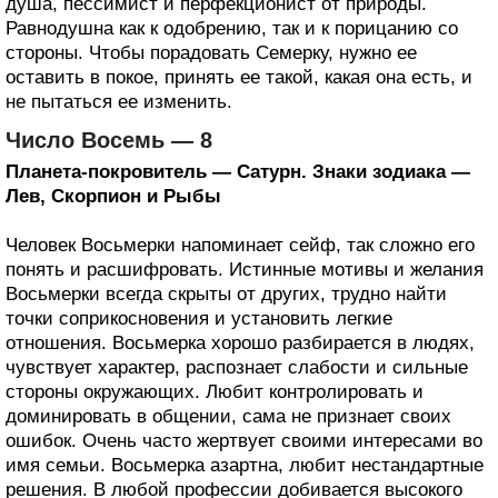
душа, пессимист и перфекционист от природы.
Равнодушна как к одобрению, так и к порицанию со
стороны. Чтобы порадовать Семерку, нужно ее
оставить в покое, принять ее такой, какая она есть, и
не пытаться ее изменить.
Число Восемь — 8
Планета-покровитель — Сатурн. Знаки зодиака —
Лев, Скорпион и Рыбы
Человек Восьмерки напоминает сейф, так сложно его
понять и расшифровать. Истинные мотивы и желания
Восьмерки всегда скрыты от других, трудно найти
точки соприкосновения и установить легкие
отношения. Восьмерка хорошо разбирается в людях,
чувствует характер, распознает слабости и сильные
стороны окружающих. Любит контролировать и
доминировать в общении, сама не признает своих
ошибок. Очень часто жертвует своими интересами во
имя семьи. Восьмерка азартна, любит нестандартные
решения. В любой профессии добивается высокого