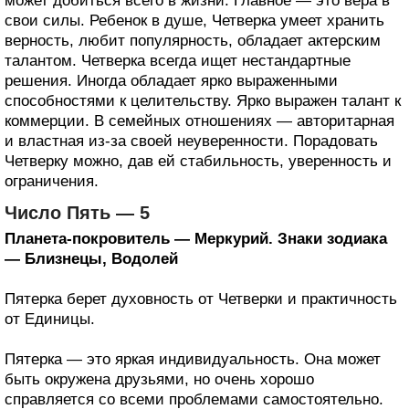
может добиться всего в жизни. Главное — это вера в
свои силы. Ребенок в душе, Четверка умеет хранить
верность, любит популярность, обладает актерским
талантом. Четверка всегда ищет нестандартные
решения. Иногда обладает ярко выраженными
способностями к целительству. Ярко выражен талант к
коммерции. В семейных отношениях — авторитарная
и властная из-за своей неуверенности. Порадовать
Четверку можно, дав ей стабильность, уверенность и
ограничения.
Число Пять — 5
Планета-покровитель — Меркурий. Знаки зодиака
— Близнецы, Водолей
Пятерка берет духовность от Четверки и практичность
от Единицы.
Пятерка — это яркая индивидуальность. Она может
быть окружена друзьями, но очень хорошо
справляется со всеми проблемами самостоятельно.