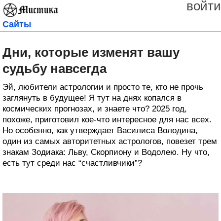
войти
Сайты
Дни, которые изменят вашу
судьбу навсегда
Эй, любители астрологии и просто те, кто не прочь
заглянуть в будущее! Я тут на днях копался в
космических прогнозах, и знаете что? 2025 год,
похоже, приготовил кое-что интересное для нас всех.
Но особенно, как утверждает Василиса Володина,
один из самых авторитетных астрологов, повезет трем
знакам Зодиака: Льву, Скорпиону и Водолею. Ну что,
есть тут среди нас “счастливчики”?