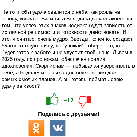
Не то чтобы удача свалится с неба, как рояль на
голову, конечно. Василиса Володина делает акцент на
том, что успех этих знаков Зодиака будет зависеть от
их личной решимости и готовности действовать. И
это, я считаю, очень мудро. Звезды, конечно, создают
благоприятную почву, но “урожай” соберет тот, кто
будет готов к работе и не упустит свой шанс. Львам в
2025 году, по прогнозам, обеспечен прилив
вдохновения, Скорпионам — небывалая уверенность в
себе, а Водолеям — сила для воплощения даже
самых смелых планов. А вы готовы поймать свою
удачу за хвост?
+12
Поделись с друзьями!