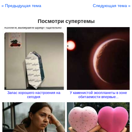
« Предыдущая тема
Следующая тема »
Посмотри супертемы
Запас хорошего настроения на
У каменистой экзопланеты в зоне
сегодня
обитаемости впервые...