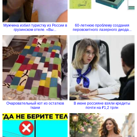
Мужчина избил туристку из России в
60-летнюю проблему создания
грузинском отеле. «Вы...
перовскитного лазерного диода...
Очаровательный кот из остатков
В июне россияне взяли кредиты
ткани
почти на ₽1,2 трлн