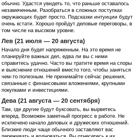
обычно. Удастся увидеть то, что раньше оставалось
незамеченным. Разобраться в сложных поступках
окружающих будет просто. Подсказки интуиции будут
очень кстати. Хорошо пройдут деловые переговоры, в
том числе на высоком уровне.
Лев (21 июля — 20 августа)
Начало дня будет напряженным. На это время не
планируйте важных дел, едва ли вы с ними
справитесь удачно. Часто вы тратите время на споры
и выяснение отношений вместо того, чтобы заняться
чем-то полезным. Не принимайте сейчас решения,
связанные с финансовыми вложениями, крупными
покупками и инвестициями.
Дева (21 августа — 20 сентября)
Там, где другие будут буксовать, вы вырветесь
вперед. Возможен заметный прогресс в работе. Не
исключено начало деловых и дружеских отношений.
Близкие люди чаще обычного заставляют вас
переживать и волноваться. Вы отнесетесь к их