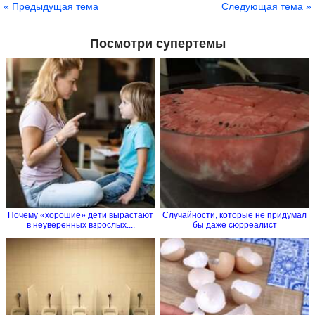
« Предыдущая тема
Следующая тема »
Посмотри супертемы
Почему «хорошие» дети вырастают
Случайности, которые не придумал
в неуверенных взрослых....
бы даже сюрреалист