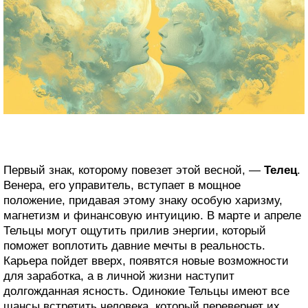
Первый знак, которому повезет этой весной, —
Телец
.
Венера, его управитель, вступает в мощное
положение, придавая этому знаку особую харизму,
магнетизм и финансовую интуицию. В марте и апреле
Тельцы могут ощутить прилив энергии, который
поможет воплотить давние мечты в реальность.
Карьера пойдет вверх, появятся новые возможности
для заработка, а в личной жизни наступит
долгожданная ясность. Одинокие Тельцы имеют все
шансы встретить человека, который перевернет их