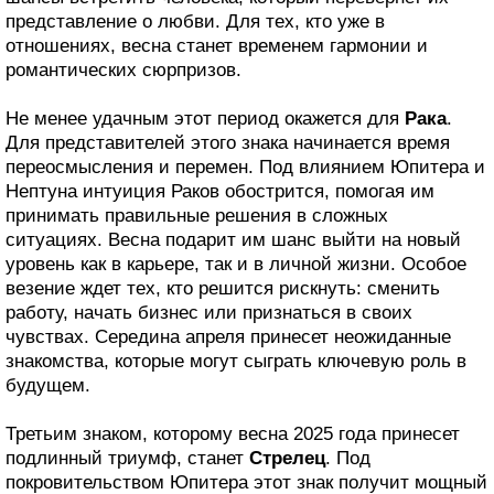
представление о любви. Для тех, кто уже в
отношениях, весна станет временем гармонии и
романтических сюрпризов.
Не менее удачным этот период окажется для
Рака
.
Для представителей этого знака начинается время
переосмысления и перемен. Под влиянием Юпитера и
Нептуна интуиция Раков обострится, помогая им
принимать правильные решения в сложных
ситуациях. Весна подарит им шанс выйти на новый
уровень как в карьере, так и в личной жизни. Особое
везение ждет тех, кто решится рискнуть: сменить
работу, начать бизнес или признаться в своих
чувствах. Середина апреля принесет неожиданные
знакомства, которые могут сыграть ключевую роль в
будущем.
Третьим знаком, которому весна 2025 года принесет
подлинный триумф, станет
Стрелец
. Под
покровительством Юпитера этот знак получит мощный