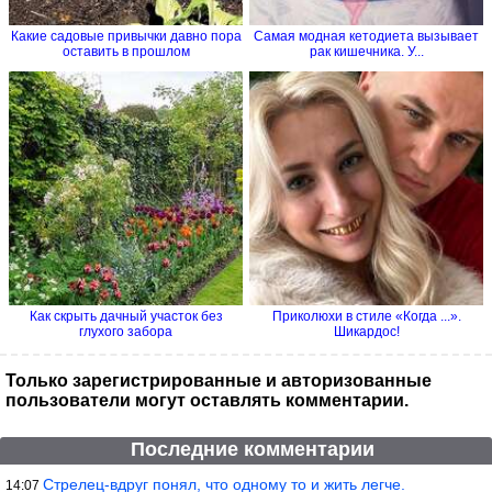
Какие садовые привычки давно пора
Самая модная кетодиета вызывает
оставить в прошлом
рак кишечника. У...
Как cкрыть дачный участок без
Приколюхи в стиле «Когда ...».
глухого забора
Шикардос!
Только зарегистрированные и авторизованные
пользователи могут оставлять комментарии.
Последние комментарии
Стрелец-вдруг понял, что одному то и жить легче.
14:07