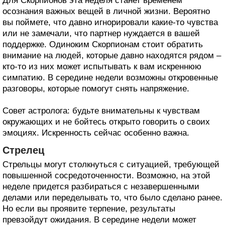
Для Скорпионов эта неделя станет временем
осознания важных вещей в личной жизни. Вероятно
вы поймете, что давно игнорировали какие-то чувства
или не замечали, что партнер нуждается в вашей
поддержке. Одиноким Скорпионам стоит обратить
внимание на людей, которые давно находятся рядом –
кто-то из них может испытывать к вам искреннюю
симпатию. В середине недели возможны откровенные
разговоры, которые помогут снять напряжение.
Совет астролога: будьте внимательны к чувствам
окружающих и не бойтесь открыто говорить о своих
эмоциях. Искренность сейчас особенно важна.
Стрелец
Стрельцы могут столкнуться с ситуацией, требующей
повышенной сосредоточенности. Возможно, на этой
неделе придется разбираться с незавершенными
делами или переделывать то, что было сделано ранее.
Но если вы проявите терпение, результаты
превзойдут ожидания. В середине недели может