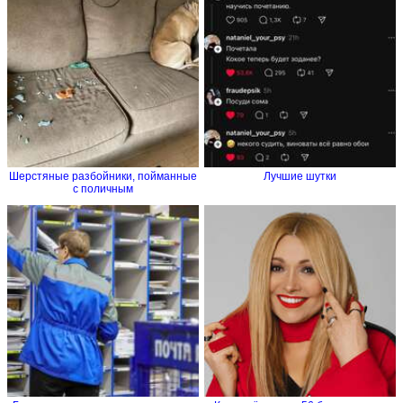
Шерстяные разбойники, пойманные
Лучшие шутки
с поличным