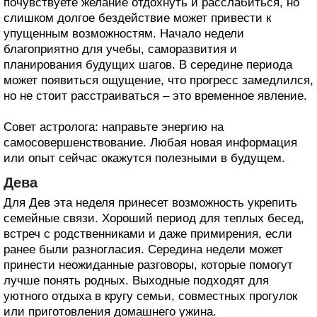
почувствуете желание отдохнуть и расслабиться, но
слишком долгое бездействие может привести к
упущенным возможностям. Начало недели
благоприятно для учебы, саморазвития и
планирования будущих шагов. В середине периода
может появиться ощущение, что прогресс замедлился,
но не стоит расстраиваться – это временное явление.
Совет астролога: направьте энергию на
самосовершенствование. Любая новая информация
или опыт сейчас окажутся полезными в будущем.
Дева
Для Дев эта неделя принесет возможность укрепить
семейные связи. Хороший период для теплых бесед,
встреч с родственниками и даже примирения, если
ранее были разногласия. Середина недели может
принести неожиданные разговоры, которые помогут
лучше понять родных. Выходные подходят для
уютного отдыха в кругу семьи, совместных прогулок
или приготовления домашнего ужина.