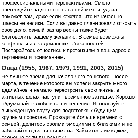
профессиональными перспективами. Смело
претендуйте на должность вашей мечты: удача
поможет вам, даже если кажется, что изначально
шансы не велики. Если вы давно планировали открыть
свое дело, самый разгар весны также будет
благоволить вашему желанию. В семье возможны
конфликты из-за домашних обязанностей.
Постарайтесь отнестись к претензиям в ваш адрес с
терпением и пониманием.
Овца (1955, 1967, 1979, 1991, 2003, 2015)
Не лучшее время для начала чего-то нового. После
марта, в течение которого вы успели закрыть много
дедлайнов и немало перестроить свою жизнь, в
активных делах наступит временное затишье. Хорошо
обдумывайте любые ваши решения. Используйте
вынужденную паузу для подготовки к будущим
крупным проектам. Проводите больше времени с
семьей, делитесь своими эмоциями с близкими и не
забывайте о дисциплине сна. Займитесь имиджем,
особенно если вы одиноки.