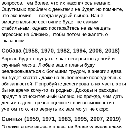
вопросов, тем более, что их накопилось немало.
Ощутимых проблем с деньгами не будет, но помните,
что экономия — всегда мудрый выбор. Ваше
эмоциональное состояние будет не самым
стабильным, однако постарайтесь не вымещать
агрессию на близких, чтобы потом не жалеть о
сказанном.
Собака (1958, 1970, 1982, 1994, 2006, 2018)
Апрель будет ощущаться как невероятно долгий и
скучный месяц. Любые ваши планы будут
реализовываться с большим трудом, а энергии едва
ли будет хватать даже на выполнение повседневных
обязанностей. Попробуйте делегировать их часть хотя
бы на время кому-то из родных. Доходы и расходы
придут в относительный баланс, но прежде, чем дать
деньги в долг, трезво оцените свои возможности с
учетом того, что вернуть их вам могут не скоро.
Свинья (1959, 1971, 1983, 1995, 2007, 2019)
Отложите все важные планы на более удачное время.