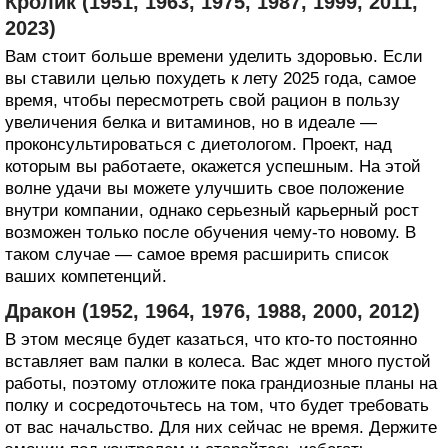
Кролик (1951, 1963, 1975, 1987, 1999, 2011,
2023)
Вам стоит больше времени уделить здоровью. Если
вы ставили целью похудеть к лету 2025 года, самое
время, чтобы пересмотреть свой рацион в пользу
увеличения белка и витаминов, но в идеале —
проконсультироваться с диетологом. Проект, над
которым вы работаете, окажется успешным. На этой
волне удачи вы можете улучшить свое положение
внутри компании, однако серьезный карьерный рост
возможен только после обучения чему-то новому. В
таком случае — самое время расширить список
ваших компетенций.
Дракон (1952, 1964, 1976, 1988, 2000, 2012)
В этом месяце будет казаться, что кто-то постоянно
вставляет вам палки в колеса. Вас ждет много пустой
работы, поэтому отложите пока грандиозные планы на
полку и сосредоточьтесь на том, что будет требовать
от вас начальство. Для них сейчас не время. Держите