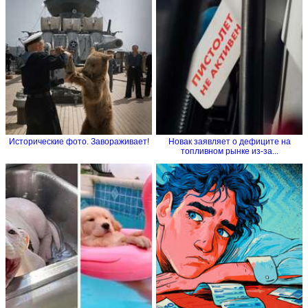
Исторические фото. Завораживает!
Новак заявляет о дефиците на
топливном рынке из-за...