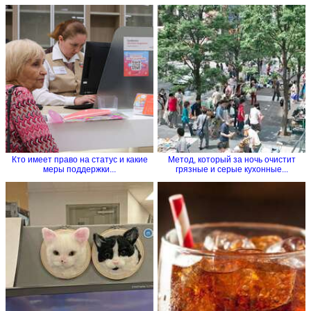
Кто имеет право на статус и какие
Метод, который за ночь очистит
меры поддержки...
грязные и серые кухонные...