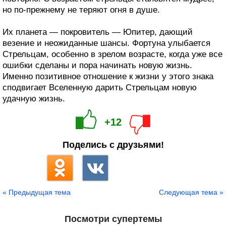
но по-прежнему не теряют огня в душе.
Их планета — покровитель — Юпитер, дающий
везение и неожиданные шансы. Фортуна улыбается
Стрельцам, особенно в зрелом возрасте, когда уже все
ошибки сделаны и пора начинать новую жизнь.
Именно позитивное отношение к жизни у этого знака
сподвигает Вселенную дарить Стрельцам новую
удачную жизнь.
+12
Поделись с друзьями!
« Предыдущая тема
Следующая тема »
Посмотри супертемы