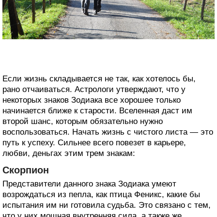
Если жизнь складывается не так, как хотелось бы,
рано отчаиваться. Астрологи утверждают, что у
некоторых знаков Зодиака все хорошее только
начинается ближе к старости. Вселенная даст им
второй шанс, которым обязательно нужно
воспользоваться. Начать жизнь с чистого листа — это
путь к успеху. Сильнее всего повезет в карьере,
любви, деньгах этим трем знакам:
Скорпион
Представители данного знака Зодиака умеют
возрождаться из пепла, как птица Феникс, какие бы
испытания им ни готовила судьба. Это связано с тем,
что у них мощная внутренняя сила, а также же