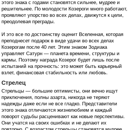
этого знака с годами становятся сильнее, мудрее и
решительнее. По молодости Козероги много работают,
проявляют упорство во всех делах, движутся к цели,
преодолевая преграды.
И это все по достоинству оценит Вселенная, которая
преподнесет подарок в виде удачи во всех делах
Козерогам после 40 лет. Этим знаком Зодиака
управляет Сатурн — планета времени, структуры и
кармы. Поэтому награда Козерог будет лишь после
испытаний на прочность: это может быть карьерный
взлет, финансовая стабильность или любовь.
Стрелец
Стрельцы — большие оптимисты, они вечно ищут
приключения, полны азарта, никогда не теряют
надежды даже если не все гладко. Представители
этого знака отличаются жизнелюбием и каждый
поворот судьбы расценивают как новые перспективы.
Они учатся на своих ошибках и не делают их
повторно. С возрастом стрельцы становятся мудрее,