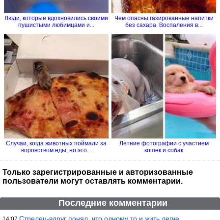
Люди, которые вдохновились своими
Чем опасны газированные напитки
пушистыми любимцами и...
без сахара. Воспаления в...
Случаи, когда животных поймали за
Летние фотографии с участием
воровством еды, но это...
кошек и собак
Только зарегистрированные и авторизованные
пользователи могут оставлять комментарии.
Последние комментарии
Стрелец-вдруг понял, что одному то и жить легче.
14:07