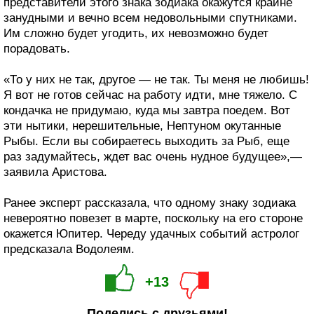
представители этого знака зодиака окажутся крайне
занудными и вечно всем недовольными спутниками.
Им сложно будет угодить, их невозможно будет
порадовать.
«То у них не так, другое — не так. Ты меня не любишь!
Я вот не готов сейчас на работу идти, мне тяжело. С
кондачка не придумаю, куда мы завтра поедем. Вот
эти нытики, нерешительные, Нептуном окутанные
Рыбы. Если вы собираетесь выходить за Рыб, еще
раз задумайтесь, ждет вас очень нудное будущее»,—
заявила Аристова.
Ранее эксперт рассказала, что одному знаку зодиака
невероятно повезет в марте, поскольку на его стороне
окажется Юпитер. Череду удачных событий астролог
предсказала Водолеям.
+13
Поделись с друзьями!