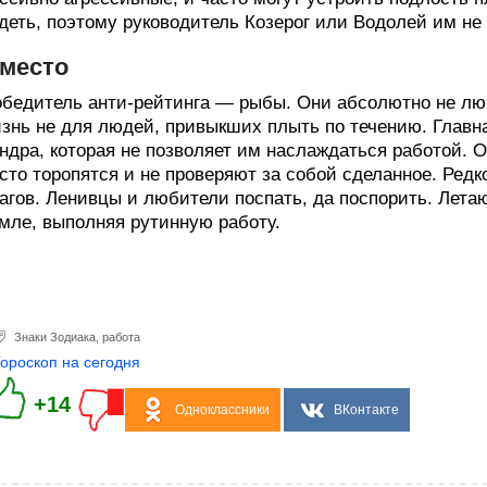
деть, поэтому руководитель Козерог или Водолей им не 
 место
бедитель анти-рейтинга — рыбы. Они абсолютно не люб
знь не для людей, привыкших плыть по течению. Главн
ндра, которая не позволяет им наслаждаться работой. О
сто торопятся и не проверяют за собой сделанное. Редк
агов. Ленивцы и любители поспать, да поспорить. Летаю
мле, выполняя рутинную работу.
Знаки Зодиака
,
работа
Гороскоп на сегодня
+14
Одноклассники
ВКонтакте