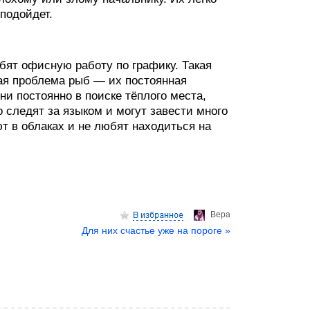
подойдет.
ят офисную работу по графику. Такая
ая проблема рыб — их постоянная
ни постоянно в поиске тёплого места,
о следят за языком и могут завести много
т в облаках и не любят находиться на
Верa
Для них счастье уже на пороге »