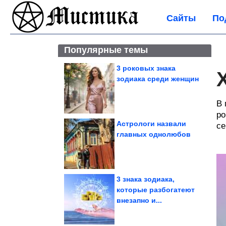
Сайты
По
Популярные темы
3 роковых знака
зодиака среди женщин
В 
ро
Астрологи назвали
се
главных однолюбов
3 знака зодиака,
которые разбогатеют
внезапно и...