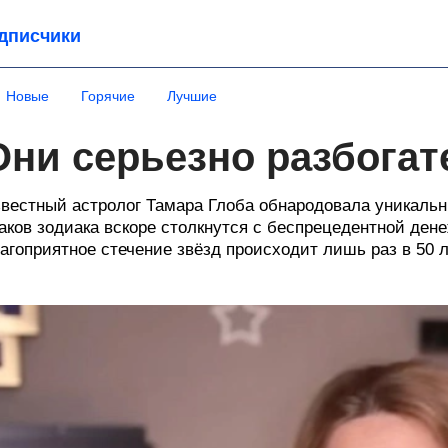
дписчики
Новые
Горячие
Лучшие
Они серьезно разбогат
вестный астролог Тамара Глоба обнародовала уникальны
аков зодиака вскоре столкнутся с беспрецедентной дене
агоприятное стечение звёзд происходит лишь раз в 50 л