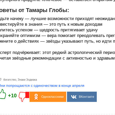
оветы от Тамары Глобы:
дьте начеку — лучшие возможности приходят неожидан
вестируйте в знания — это путь к новым доходам
литесь успехом — щедрость притягивает удачу
храняйте оптимизм — вера помогает преодолевать пре
мните о действиях — звёзды указывают путь, но идти 
сперт подчёркивает: этот редкий астрологический пери
четая звёздные рекомендации с активностью и здравы
богатство
,
Знаки Зодиака
Они попрощаются с одиночеством в конце апреля
+10
Одноклассники
ВКонтакте