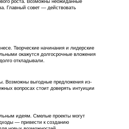
вого роста. Возможны неожиданные
а. Главный совет — действовать
несе. Творческие начинания и лидерские
льными окажутся долгосрочные вложения
долго откладывали.
ы. Возможны выгодные предложения из-
ежных вопросах стоит доверять интуиции
альным идеям. Смелые проекты могут
одходы — привести к созданию
для новых возможностей.