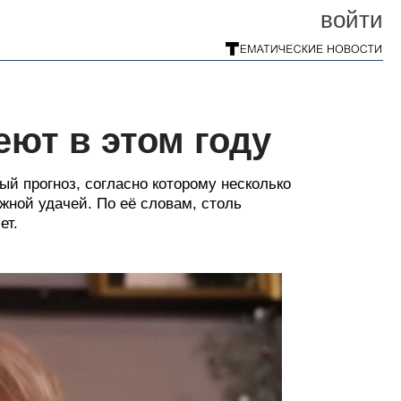
войти
еют в этом году
й прогноз, согласно которому несколько
жной удачей. По её словам, столь
ет.