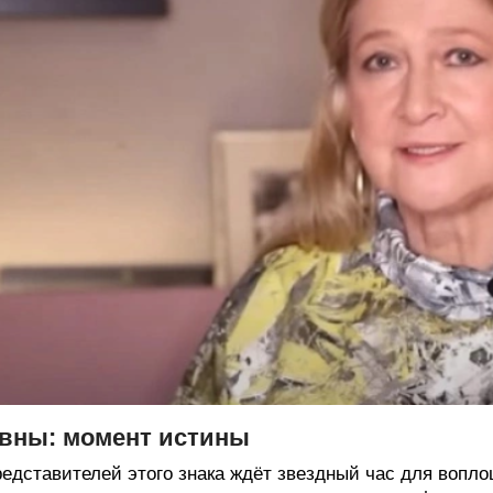
вны: момент истины
едставителей этого знака ждёт звездный час для вопл