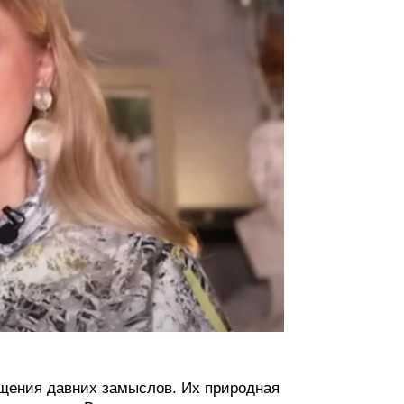
ощения давних замыслов. Их природная