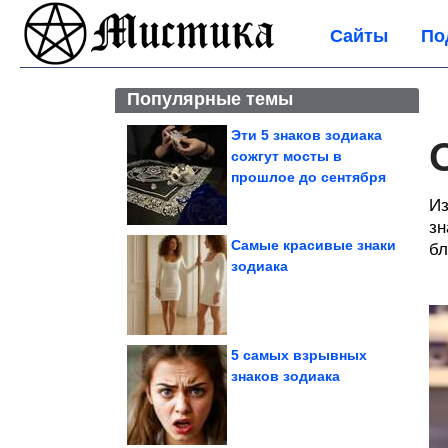
Сайты
По
Популярные темы
Эти 5 знаков зодиака
сожгут мосты в
прошлое до сентября
Из
зн
Самые красивые знаки
бл
зодиака
5 самых взрывных
знаков зодиака