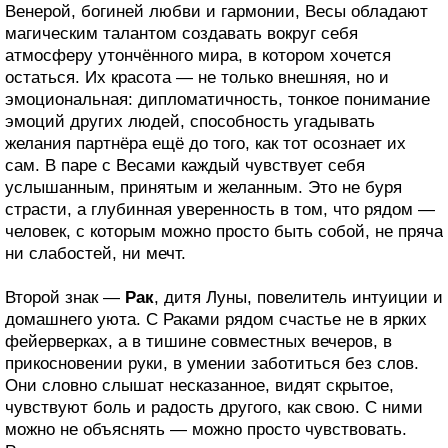
Венерой, богиней любви и гармонии, Весы обладают
магическим талантом создавать вокруг себя
атмосферу утончённого мира, в котором хочется
остаться. Их красота — не только внешняя, но и
эмоциональная: дипломатичность, тонкое понимание
эмоций других людей, способность угадывать
желания партнёра ещё до того, как тот осознает их
сам. В паре с Весами каждый чувствует себя
услышанным, принятым и желанным. Это не буря
страсти, а глубинная уверенность в том, что рядом —
человек, с которым можно просто быть собой, не пряча
ни слабостей, ни мечт.
Второй знак —
Рак
, дитя Луны, повелитель интуиции и
домашнего уюта. С Раками рядом счастье не в ярких
фейерверках, а в тишине совместных вечеров, в
прикосновении руки, в умении заботиться без слов.
Они словно слышат несказанное, видят скрытое,
чувствуют боль и радость другого, как свою. С ними
можно не объяснять — можно просто чувствовать.