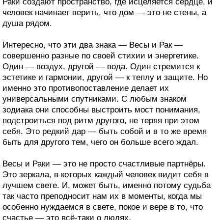
Раки создают пространство, где исцеляется сердце, и
человек начинает верить, что дом — это не стены, а
душа рядом.
Интересно, что эти два знака — Весы и Рак —
совершенно разные по своей стихии и энергетике.
Один — воздух, другой — вода. Один стремится к
эстетике и гармонии, другой — к теплу и защите. Но
именно это противопоставление делает их
универсальными спутниками. С любым знаком
зодиака они способны выстроить мост понимания,
подстроиться под ритм другого, не теряя при этом
себя. Это редкий дар — быть собой и в то же время
быть для другого тем, чего он больше всего ждал.
Весы и Раки — это не просто счастливые партнёры.
Это зеркала, в которых каждый человек видит себя в
лучшем свете. И, может быть, именно потому судьба
так часто преподносит нам их в моменты, когда мы
особенно нуждаемся в свете, покое и вере в то, что
счастье — это всё-таки о людях.