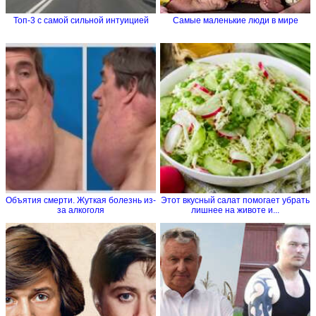
Топ-3 с самой сильной интуицией
Самые маленькие люди в мире
Объятия смерти. Жуткая болезнь из-
Этот вкусный салат помогает убрать
за алкоголя
лишнее на животе и...