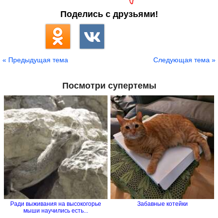
Поделись с друзьями!
« Предыдущая тема
Следующая тема »
Посмотри супертемы
Ради выживания на высокогорье
Забавные котейки
мыши научились есть...