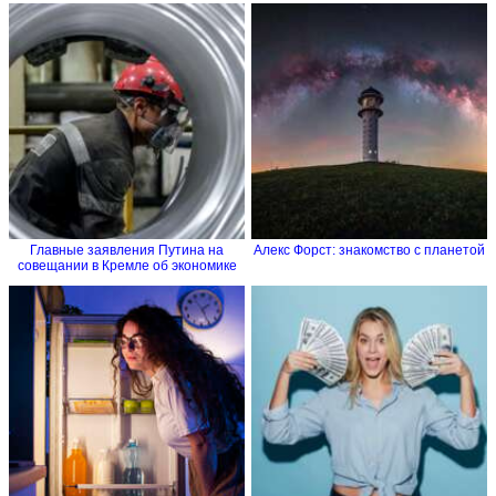
Главные заявления Путина на
Алекс Форст: знакомство с планетой
совещании в Кремле об экономике