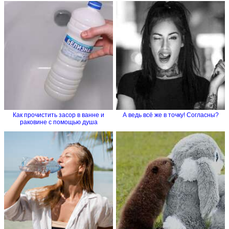
Как прочистить засор в ванне и
А ведь всё же в точку! Согласны?
раковине с помощью душа