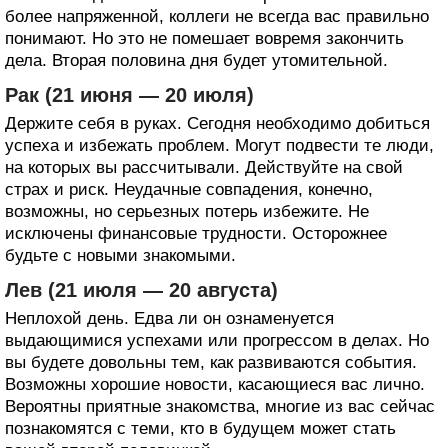
более напряженной, коллеги не всегда вас правильно
понимают. Но это не помешает вовремя закончить
дела. Вторая половина дня будет утомительной.
Рак (21 июня — 20 июля)
Держите себя в руках. Сегодня необходимо добиться
успеха и избежать проблем. Могут подвести те люди,
на которых вы рассчитывали. Действуйте на свой
страх и риск. Неудачные совпадения, конечно,
возможны, но серьезных потерь избежите. Не
исключены финансовые трудности. Осторожнее
будьте с новыми знакомыми.
Лев (21 июля — 20 августа)
Неплохой день. Едва ли он ознаменуется
выдающимися успехами или прогрессом в делах. Но
вы будете довольны тем, как развиваются события.
Возможны хорошие новости, касающиеся вас лично.
Вероятны приятные знакомства, многие из вас сейчас
познакомятся с теми, кто в будущем может стать