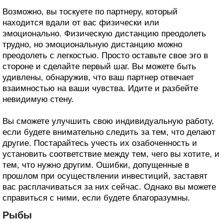
Возможно, вы тоскуете по партнеру, который
находится вдали от вас физически или
эмоционально. Физическую дистанцию преодолеть
трудно, но эмоциональную дистанцию можно
преодолеть с легкостью. Просто оставьте свое эго в
стороне и сделайте первый шаг. Вы можете быть
удивлены, обнаружив, что ваш партнер отвечает
взаимностью на ваши чувства. Идите и разбейте
невидимую стену.
Вы сможете улучшить свою индивидуальную работу,
если будете внимательно следить за тем, что делают
другие. Постарайтесь учесть их озабоченность и
установить соответствие между тем, чего вы хотите, и
тем, что нужно другим. Ошибки, допущенные в
прошлом при осуществлении инвестиций, заставят
вас расплачиваться за них сейчас. Однако вы можете
справиться с ними, если будете благоразумны.
Рыбы