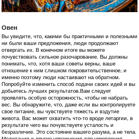
Овен
Вы увидите, что, какими бы практичными и полезными
ни были ваши предложения, люди продолжают
отвергать их. В конечном итоге вы можете
почувствовать сильное разочарование. Вы должны
понимать, что, хотя ваши советы верны, ваше
отношение к ним слишком покровительственное, и
именно поэтому люди настаивают на обратном.
Попробуйте изменить способ подачи своих идей и вы
добьетесь лучших результатов.Вам следует
проявлять особую осторожность, чтобы не набрать
вес. Вы обнаружите, что, даже если вы контролируете
свое питание, вы чувствуете тяжесть и вздутие
живота. Вас может охватить что-то вроде летаргии, в
результате чего вы почувствуете усталость и
безразличие. Это состояние вашего разума, а не тела.
Медитация и другие упражнения для укрепления