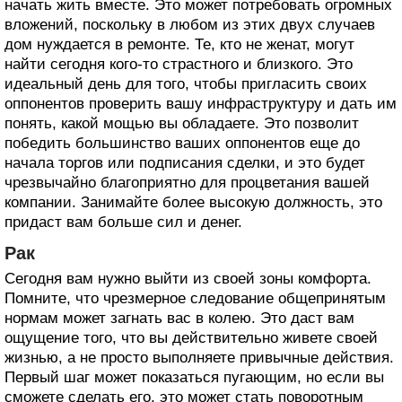
начать жить вместе. Это может потребовать огромных
вложений, поскольку в любом из этих двух случаев
дом нуждается в ремонте. Те, кто не женат, могут
найти сегодня кого-то страстного и близкого. Это
идеальный день для того, чтобы пригласить своих
оппонентов проверить вашу инфраструктуру и дать им
понять, какой мощью вы обладаете. Это позволит
победить большинство ваших оппонентов еще до
начала торгов или подписания сделки, и это будет
чрезвычайно благоприятно для процветания вашей
компании. Занимайте более высокую должность, это
придаст вам больше сил и денег.
Рак
Сегодня вам нужно выйти из своей зоны комфорта.
Помните, что чрезмерное следование общепринятым
нормам может загнать вас в колею. Это даст вам
ощущение того, что вы действительно живете своей
жизнью, а не просто выполняете привычные действия.
Первый шаг может показаться пугающим, но если вы
сможете сделать его, это может стать поворотным