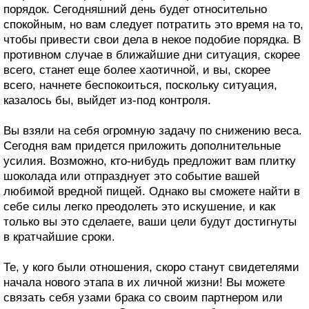
порядок. Сегодняшний день будет относительно
спокойным, но вам следует потратить это время на то,
чтобы привести свои дела в некое подобие порядка. В
противном случае в ближайшие дни ситуация, скорее
всего, станет еще более хаотичной, и вы, скорее
всего, начнете беспокоиться, поскольку ситуация,
казалось бы, выйдет из-под контроля.
Вы взяли на себя огромную задачу по снижению веса.
Сегодня вам придется приложить дополнительные
усилия. Возможно, кто-нибудь предложит вам плитку
шоколада или отпразднует это событие вашей
любимой вредной пищей. Однако вы сможете найти в
себе силы легко преодолеть это искушение, и как
только вы это сделаете, ваши цели будут достигнуты
в кратчайшие сроки.
Те, у кого были отношения, скоро станут свидетелями
начала нового этапа в их личной жизни! Вы можете
связать себя узами брака со своим партнером или