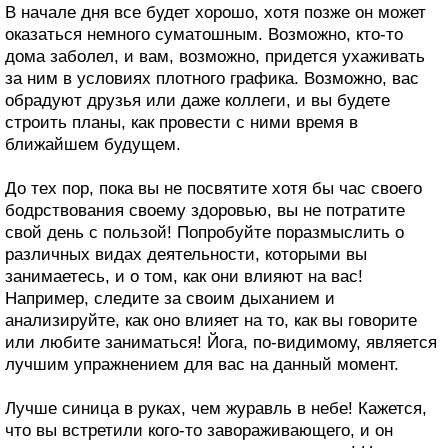
В начале дня все будет хорошо, хотя позже он может
оказаться немного суматошным. Возможно, кто-то
дома заболел, и вам, возможно, придется ухаживать
за ним в условиях плотного графика. Возможно, вас
обрадуют друзья или даже коллеги, и вы будете
строить планы, как провести с ними время в
ближайшем будущем.
До тех пор, пока вы не посвятите хотя бы час своего
бодрствования своему здоровью, вы не потратите
свой день с пользой! Попробуйте поразмыслить о
различных видах деятельности, которыми вы
занимаетесь, и о том, как они влияют на вас!
Например, следите за своим дыханием и
анализируйте, как оно влияет на то, как вы говорите
или любите заниматься! Йога, по-видимому, является
лучшим упражнением для вас на данный момент.
Лучше синица в руках, чем журавль в небе! Кажется,
что вы встретили кого-то завораживающего, и он