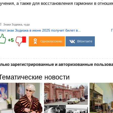
учения, а также для восстановления гармонии в отноше
Знаки Зодиака
,
чудо
Этот знак Зодиака в июне 2025 получит билет в...
Г
+5
Одноклассники
ВКонтакте
лько зарегистрированные и авторизованные пользова
Тематические новости