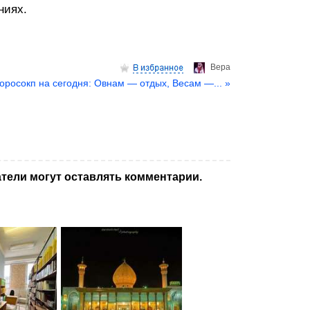
ниях.
Верa
оросокп на сегодня: Овнам — отдых, Весам —... »
тели могут оставлять комментарии.