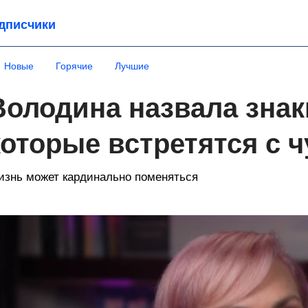
дписчики
Новые
Горячие
Лучшие
Володина назвала знак
которые встретятся с 
знь может кардинально поменяться