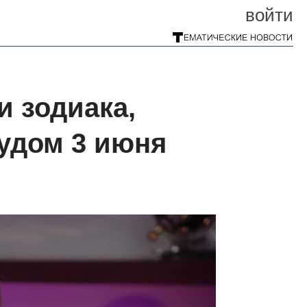
войти
и зодиака,
чудом 3 июня