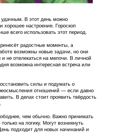
 удачным. В этот день можно
и хорошее настроение. Гороскоп
чше всего использовать этот период.
 принесёт радостные моменты, а
работе возможны новые задачи, но они
 и не отвлекаться на мелочи. В личной
одня возможна интересная встреча или
восстановить силы и подумать о
ереосмысления отношений — если давно
авить. В делах стоит проявить твёрдость
.
вободнее, чем обычно. Важно принимать
только на логику. Могут возникнуть
День подходит для новых начинаний и