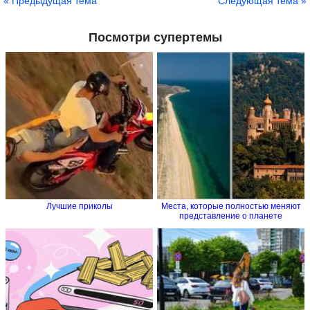
« Предыдущая тема
Следующая тема »
Посмотри супертемы
Лучшие приколы
Места, которые полностью меняют
представление о планете