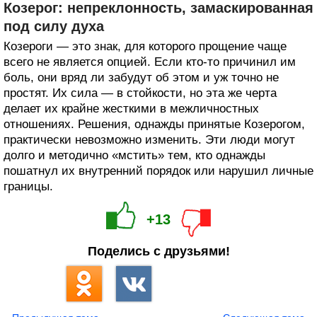
Козерог: непреклонность, замаскированная
под силу духа
Козероги — это знак, для которого прощение чаще
всего не является опцией. Если кто-то причинил им
боль, они вряд ли забудут об этом и уж точно не
простят. Их сила — в стойкости, но эта же черта
делает их крайне жесткими в межличностных
отношениях. Решения, однажды принятые Козерогом,
практически невозможно изменить. Эти люди могут
долго и методично «мстить» тем, кто однажды
пошатнул их внутренний порядок или нарушил личные
границы.
+13
Поделись с друзьями!