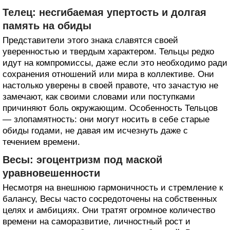
Телец: несгибаемая упертость и долгая
память на обиды
Представители этого знака славятся своей
уверенностью и твердым характером. Тельцы редко
идут на компромиссы, даже если это необходимо ради
сохранения отношений или мира в коллективе. Они
настолько уверены в своей правоте, что зачастую не
замечают, как своими словами или поступками
причиняют боль окружающим. Особенность Тельцов
— злопамятность: они могут носить в себе старые
обиды годами, не давая им исчезнуть даже с
течением времени.
Весы: эгоцентризм под маской
уравновешенности
Несмотря на внешнюю гармоничность и стремление к
балансу, Весы часто сосредоточены на собственных
целях и амбициях. Они тратят огромное количество
времени на саморазвитие, личностный рост и