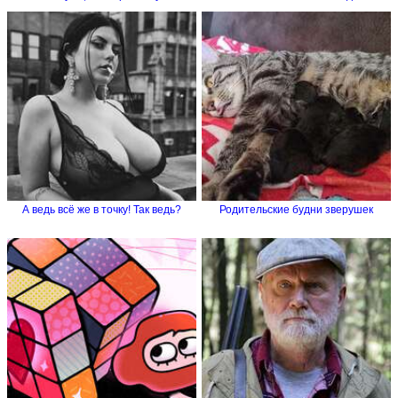
А ведь всё же в точку! Так ведь?
Родительские будни зверушек