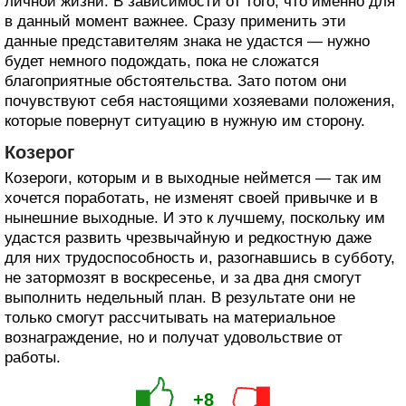
личной жизни. В зависимости от того, что именно для
в данный момент важнее. Сразу применить эти
данные представителям знака не удастся — нужно
будет немного подождать, пока не сложатся
благоприятные обстоятельства. Зато потом они
почувствуют себя настоящими хозяевами положения,
которые повернут ситуацию в нужную им сторону.
Козерог
Козероги, которым и в выходные неймется — так им
хочется поработать, не изменят своей привычке и в
нынешние выходные. И это к лучшему, поскольку им
удастся развить чрезвычайную и редкостную даже
для них трудоспособность и, разогнавшись в субботу,
не затормозят в воскресенье, и за два дня смогут
выполнить недельный план. В результате они не
только смогут рассчитывать на материальное
вознаграждение, но и получат удовольствие от
работы.
+8