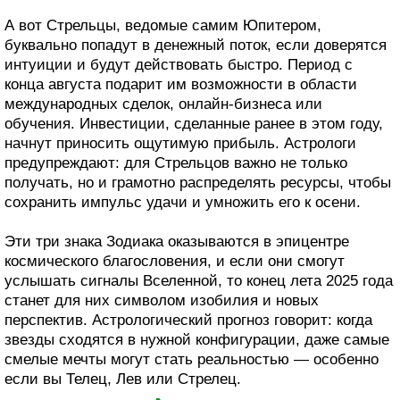
А вот Стрельцы, ведомые самим Юпитером,
буквально попадут в денежный поток, если доверятся
интуиции и будут действовать быстро. Период с
конца августа подарит им возможности в области
международных сделок, онлайн-бизнеса или
обучения. Инвестиции, сделанные ранее в этом году,
начнут приносить ощутимую прибыль. Астрологи
предупреждают: для Стрельцов важно не только
получать, но и грамотно распределять ресурсы, чтобы
сохранить импульс удачи и умножить его к осени.
Эти три знака Зодиака оказываются в эпицентре
космического благословения, и если они смогут
услышать сигналы Вселенной, то конец лета 2025 года
станет для них символом изобилия и новых
перспектив. Астрологический прогноз говорит: когда
звезды сходятся в нужной конфигурации, даже самые
смелые мечты могут стать реальностью — особенно
если вы Телец, Лев или Стрелец.