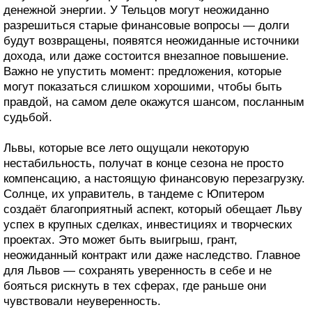
денежной энергии. У Тельцов могут неожиданно
разрешиться старые финансовые вопросы — долги
будут возвращены, появятся неожиданные источники
дохода, или даже состоится внезапное повышение.
Важно не упустить момент: предложения, которые
могут показаться слишком хорошими, чтобы быть
правдой, на самом деле окажутся шансом, посланным
судьбой.
Львы, которые все лето ощущали некоторую
нестабильность, получат в конце сезона не просто
компенсацию, а настоящую финансовую перезагрузку.
Солнце, их управитель, в тандеме с Юпитером
создаёт благоприятный аспект, который обещает Льву
успех в крупных сделках, инвестициях и творческих
проектах. Это может быть выигрыш, грант,
неожиданный контракт или даже наследство. Главное
для Львов — сохранять уверенность в себе и не
бояться рискнуть в тех сферах, где раньше они
чувствовали неуверенность.