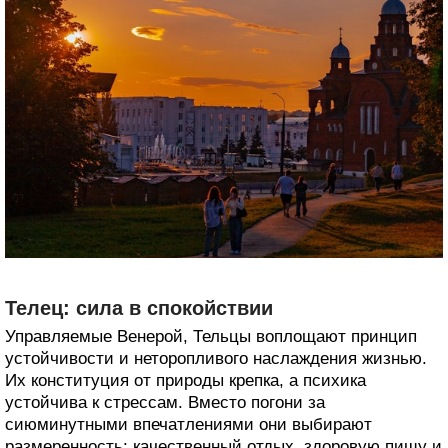
Телец: сила в спокойствии
Управляемые Венерой, Тельцы воплощают принцип
устойчивости и неторопливого наслаждения жизнью.
Их конституция от природы крепка, а психика
устойчива к стрессам. Вместо погони за
сиюминутными впечатлениями они выбирают
размеренность: качественный отдых, здоровую пищу и