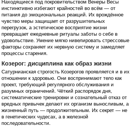
Находящиеся под покровительством Венеры Весы
инстинктивно избегают крайностей во всём — от
питания до эмоциональных реакций. Их врождённое
чувство меры защищает от разрушительных
перегрузок, а эстетическое восприятие жизни
превращает ежедневные ритуалы заботы о себе в
удовольствие. Умение мягко нивелировать стрессовые
факторы сохраняет их нервную систему и замедляет
процессы старения.
Козерог: дисциплина как образ жизни
Сатурнианская строгость Козерогов проявляется и в их
отношении к здоровью. Они воспринимают тело как
проект, требующий регулярного обслуживания и
разумных ограничений. Чёткий распорядок дня,
систематические тренировки и сознательный отказ от
вредных привычек делают их организм выносливым, а
жизненный путь — продолжительным. Их секрет — не
в генетических чудесах, а в железной
последовательности.