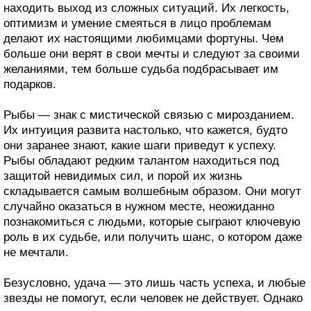
находить выход из сложных ситуаций. Их легкость,
оптимизм и умение смеяться в лицо проблемам
делают их настоящими любимцами фортуны. Чем
больше они верят в свои мечты и следуют за своими
желаниями, тем больше судьба подбрасывает им
подарков.
Рыбы — знак с мистической связью с мирозданием.
Их интуиция развита настолько, что кажется, будто
они заранее знают, какие шаги приведут к успеху.
Рыбы обладают редким талантом находиться под
защитой невидимых сил, и порой их жизнь
складывается самым волшебным образом. Они могут
случайно оказаться в нужном месте, неожиданно
познакомиться с людьми, которые сыграют ключевую
роль в их судьбе, или получить шанс, о котором даже
не мечтали.
Безусловно, удача — это лишь часть успеха, и любые
звезды не помогут, если человек не действует. Однако