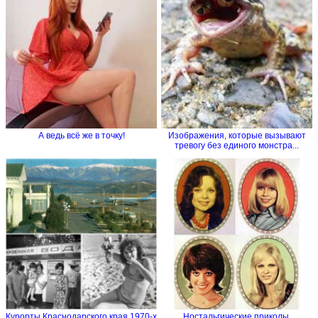
А ведь всё же в точку!
Изображения, которые вызывают
тревогу без единого монстра...
Курорты Краснодарского края 1970-х
Ностальгические приколы.