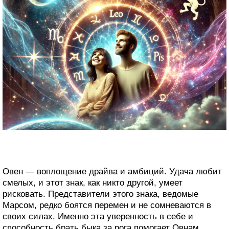
Овен — воплощение драйва и амбиций. Удача любит
смелых, и этот знак, как никто другой, умеет
рисковать. Представители этого знака, ведомые
Марсом, редко боятся перемен и не сомневаются в
своих силах. Именно эта уверенность в себе и
способность брать быка за рога помогает Овнам