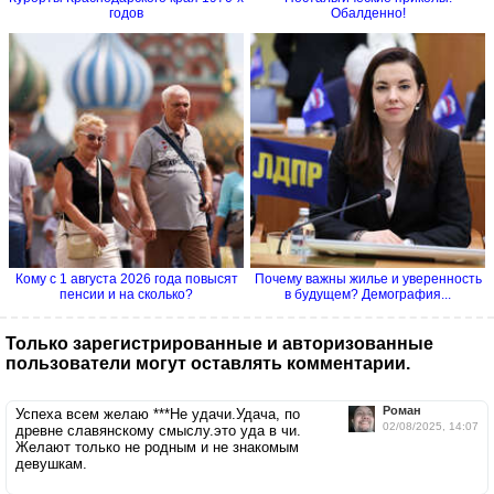
годов
Обалденно!
Кому с 1 августа 2026 года повысят
Почему важны жилье и уверенность
пенсии и на сколько?
в будущем? Демография...
Только зарегистрированные и авторизованные
пользователи могут оставлять комментарии.
Роман
Успеха всем желаю ***Не удачи.Удача, по
02/08/2025, 14:07
древне славянскому смыслу.это уда в чи.
Желают только не родным и не знакомым
девушкам.