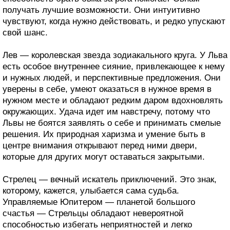
получать лучшие возможности. Они интуитивно
чувствуют, когда нужно действовать, и редко упускают
свой шанс.
Лев — королевская звезда зодиакального круга. У Льва
есть особое внутреннее сияние, привлекающее к нему
и нужных людей, и перспективные предложения. Они
уверены в себе, умеют оказаться в нужное время в
нужном месте и обладают редким даром вдохновлять
окружающих. Удача идет им навстречу, потому что
Львы не боятся заявлять о себе и принимать смелые
решения. Их природная харизма и умение быть в
центре внимания открывают перед ними двери,
которые для других могут оставаться закрытыми.
Стрелец — вечный искатель приключений. Это знак,
которому, кажется, улыбается сама судьба.
Управляемые Юпитером — планетой большого
счастья — Стрельцы обладают невероятной
способностью избегать неприятностей и легко