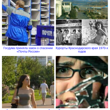
Госдума приняла закон о спасении
Курорты Краснодарского края 1970-х
«Почты России»
годов