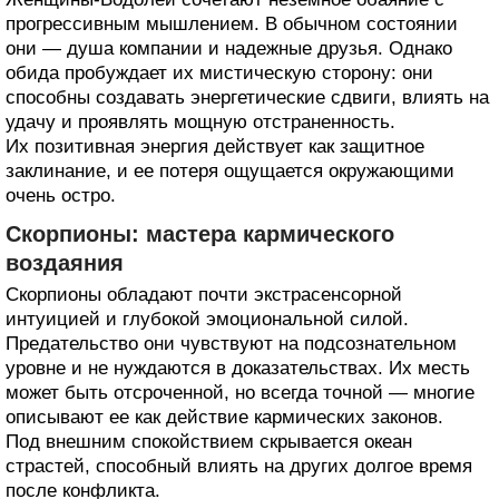
прогрессивным мышлением. В обычном состоянии
они — душа компании и надежные друзья. Однако
обида пробуждает их мистическую сторону: они
способны создавать энергетические сдвиги, влиять на
удачу и проявлять мощную отстраненность.
Их позитивная энергия действует как защитное
заклинание, и ее потеря ощущается окружающими
очень остро.
Скорпионы: мастера кармического
воздаяния
Скорпионы обладают почти экстрасенсорной
интуицией и глубокой эмоциональной силой.
Предательство они чувствуют на подсознательном
уровне и не нуждаются в доказательствах. Их месть
может быть отсроченной, но всегда точной — многие
описывают ее как действие кармических законов.
Под внешним спокойствием скрывается океан
страстей, способный влиять на других долгое время
после конфликта.