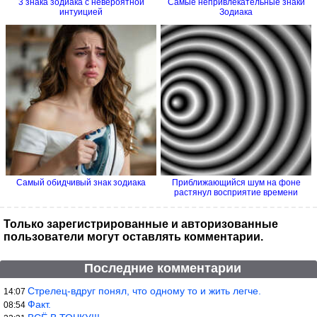
3 знака зодиака с невероятной
Самые непривлекательные знаки
интуицией
Зодиака
Самый обидчивый знак зодиака
Приближающийся шум на фоне
растянул восприятие времени
Только зарегистрированные и авторизованные
пользователи могут оставлять комментарии.
Последние комментарии
Стрелец-вдруг понял, что одному то и жить легче.
14:07
Факт.
08:54