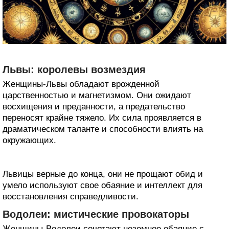
Львы: королевы возмездия
Женщины-Львы обладают врожденной
царственностью и магнетизмом. Они ожидают
восхищения и преданности, а предательство
переносят крайне тяжело. Их сила проявляется в
драматическом таланте и способности влиять на
окружающих.
Львицы верные до конца, они не прощают обид и
умело используют свое обаяние и интеллект для
восстановления справедливости.
Водолеи: мистические провокаторы
Женщины-Водолеи сочетают неземное обаяние с