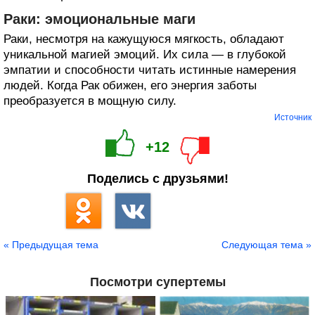
Раки: эмоциональные маги
Раки, несмотря на кажущуюся мягкость, обладают
уникальной магией эмоций. Их сила — в глубокой
эмпатии и способности читать истинные намерения
людей. Когда Рак обижен, его энергия заботы
преобразуется в мощную силу.
Источник
+12
Поделись с друзьями!
« Предыдущая тема
Следующая тема »
Посмотри супертемы