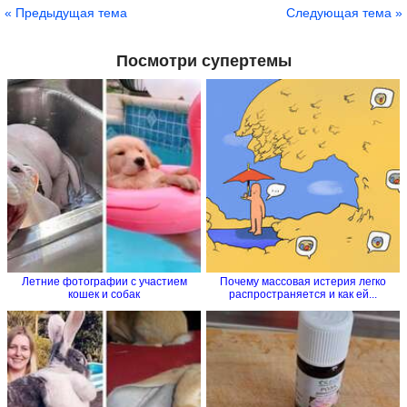
« Предыдущая тема
Следующая тема »
Посмотри супертемы
Летние фотографии с участием
Почему массовая истерия легко
кошек и собак
распространяется и как ей...